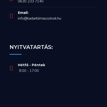
0630 233 7140
Email:
info@kadarklimaszolnok.hu
NYITVATARTÁS:
Hétfő - Péntek
8:00 - 17:00