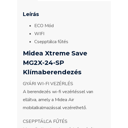
Leírás
ECO Mód
WIFI
Csepptálca fűtés
Midea Xtreme Save
MG2X-24-SP
Klímaberendezés
GYÁRI WI-FI VEZÉRLÉS
A berendezés wi-fi vezérléssel van
ellátva, amely a Midea Air
mobilalkalmazással vezérelhető.
CSEPPTÁLCA FŰTÉS