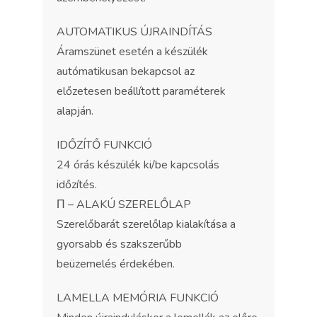
AUTOMATIKUS ÚJRAINDÍTÁS
Áramszünet esetén a készülék
autómatikusan bekapcsol az
előzetesen beállított paraméterek
alapján.
IDŐZÍTŐ FUNKCIÓ
24 órás készülék ki/be kapcsolás
időzítés.
Π – ALAKÚ SZERELŐLAP
Szerelőbarát szerelőlap kialakítása a
gyorsabb és szakszerűbb
beüzemelés érdekében.
LAMELLA MEMÓRIA FUNKCIÓ