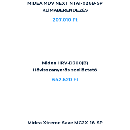
MIDEA MDV NEXT NTA1-026B-SP
KLÍMABERENDEZÉS
207.010
Ft
Midea HRV-D300(B)
Hővisszanyerős szellőztető
642.620
Ft
Midea Xtreme Save MG2X-18-SP