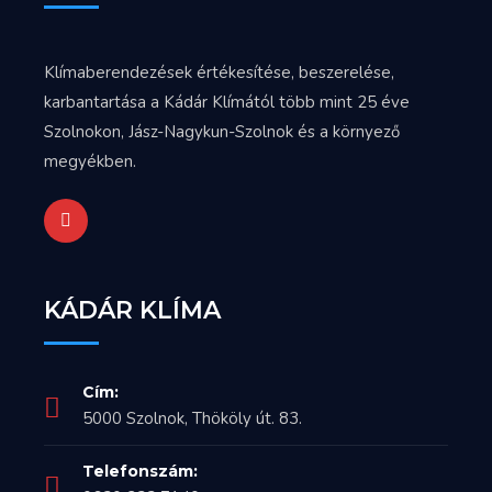
Klímaberendezések értékesítése, beszerelése,
karbantartása a Kádár Klímától több mint 25 éve
Szolnokon, Jász-Nagykun-Szolnok és a környező
megyékben.
KÁDÁR KLÍMA
Cím:
5000 Szolnok, Thököly út. 83.
Telefonszám: