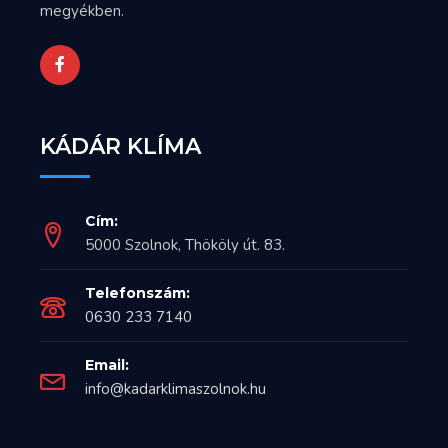
megyékben.
KÁDÁR KLÍMA
Cím:
5000 Szolnok, Thököly út. 83.
Telefonszám:
0630 233 7140
Email:
info@kadarklimaszolnok.hu