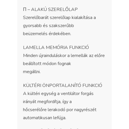
Π – ALAKÚ SZERELŐLAP
Szerelőbarát szerelőlap kialakítása a
gyorsabb és szakszerűbb
beüzemelés érdekében.
LAMELLA MEMÓRIA FUNKCIÓ
Minden újrainduláskor a lemellák az előre
beállított módon fognak
megállni.
KÜLTÉRI ÖNPORTALANÍTÓ FUNKCIÓ
A kültéri egység a ventilátor forgás
irányát megfordítja, így a
hőcserélőre lerakodó por nagyrészét
automatikusan lefújja.