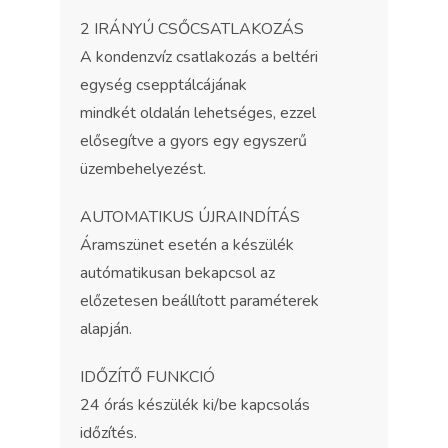
2 IRÁNYÚ CSŐCSATLAKOZÁS
A kondenzvíz csatlakozás a beltéri
egység csepptálcájának
mindkét oldalán lehetséges, ezzel
elősegítve a gyors egy egyszerű
üzembehelyezést.
AUTOMATIKUS ÚJRAINDÍTÁS
Áramszünet esetén a készülék
autómatikusan bekapcsol az
előzetesen beállított paraméterek
alapján.
IDŐZÍTŐ FUNKCIÓ
24 órás készülék ki/be kapcsolás
időzítés.