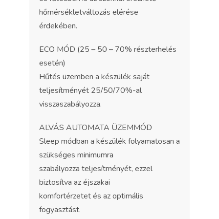
hőmérsékletváltozás elérése
érdekében.
ECO MÓD (25 – 50 – 70% részterhelés
esetén)
Hűtés üzemben a készülék saját
teljesítményét 25/50/70%-al
visszaszabályozza.
ALVÁS AUTOMATA ÜZEMMÓD
Sleep módban a készülék folyamatosan a
szükséges minimumra
szabályozza teljesítményét, ezzel
biztosítva az éjszakai
komfortérzetet és az optimális
fogyasztást.