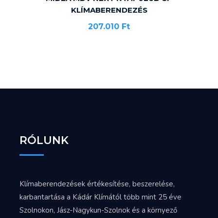
KLÍMABERENDEZÉS
207.010
Ft
RÓLUNK
Klímaberendezések értékesítése, beszerelése,
karbantartása a Kádár Klímától több mint 25 éve
Szolnokon, Jász-Nagykun-Szolnok és a környező