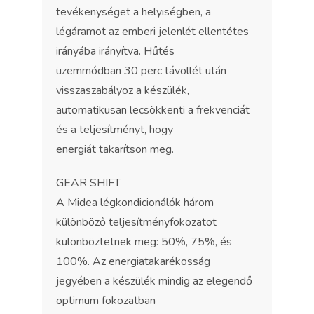
tevékenységet a helyiségben, a
légáramot az emberi jelenlét ellentétes
irányába irányítva. Hűtés
üzemmódban 30 perc távollét után
visszaszabályoz a készülék,
automatikusan lecsökkenti a frekvenciát
és a teljesítményt, hogy
energiát takarítson meg.
GEAR SHIFT
A Midea légkondicionálók három
különböző teljesítményfokozatot
különböztetnek meg: 50%, 75%, és
100%. Az energiatakarékosság
jegyében a készülék mindig az elegendő
optimum fokozatban