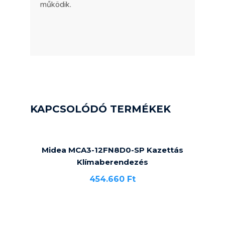
működik.
KAPCSOLÓDÓ TERMÉKEK
Midea MCA3-12FN8D0-SP Kazettás
Klímaberendezés
454.660
Ft