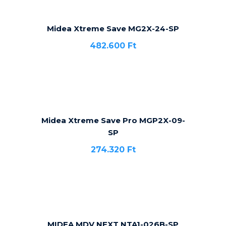
Midea Xtreme Save MG2X-24-SP
482.600
Ft
Midea Xtreme Save Pro MGP2X-09-
SP
274.320
Ft
MIDEA MDV NEXT NTA1-026B-SP