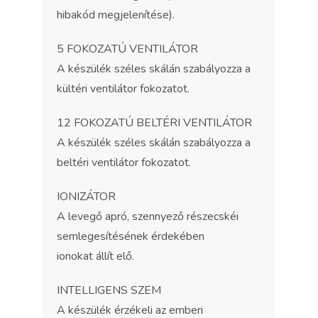
hibakód megjelenítése).
5 FOKOZATÚ VENTILÁTOR
A készülék széles skálán szabályozza a
kültéri ventilátor fokozatot.
12 FOKOZATÚ BELTÉRI VENTILÁTOR
A készülék széles skálán szabályozza a
beltéri ventilátor fokozatot.
IONIZÁTOR
A levegő apró, szennyező részecskéi
semlegesítésének érdekében
ionokat állít elő.
INTELLIGENS SZEM
A készülék érzékeli az emberi