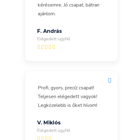
kérésemre. Jó csapat, bátran
ajánlom.
F. András
Elégedett ügyfél
Profi, gyors, precíz csapat!
Teljesen elégedett vagyok!
Legközelebb is őket hívom!
V. Miklós
Elégedett ügyfél