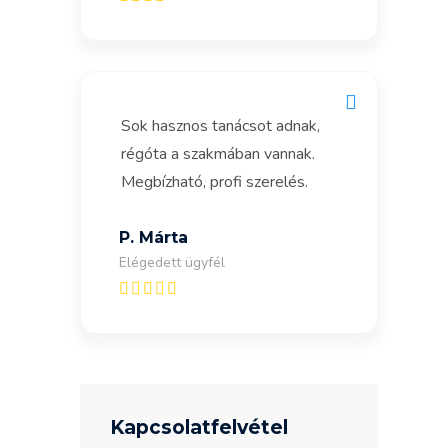
Sok hasznos tanácsot adnak,
régóta a szakmában vannak.
Megbízható, profi szerelés.
P. Márta
Elégedett ügyfél
Kapcsolatfelvétel