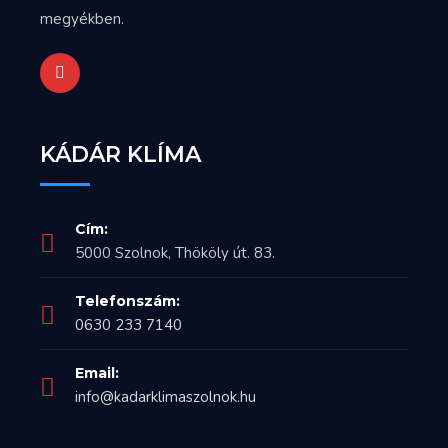
megyékben.
KÁDÁR KLÍMA
Cím:
5000 Szolnok, Thököly út. 83.
Telefonszám:
0630 233 7140
Email:
info@kadarklimaszolnok.hu