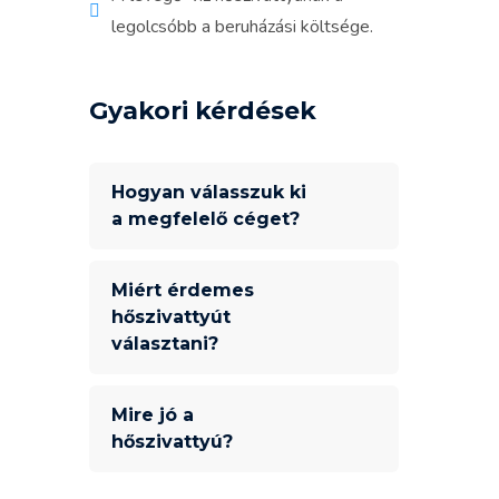
legolcsóbb a beruházási költsége.
Gyakori kérdések
Hogyan válasszuk ki
a megfelelő céget?
Miért érdemes
hőszivattyút
választani?
Mire jó a
hőszivattyú?