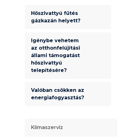
Hőszivattyú fűtés
gázkazán helyett?
Igénybe vehetem
az otthonfelújítási
állami támogatást
hőszivattyú
telepítésére?
Valóban csökken az
energiafogyasztás?
Klímaszerviz