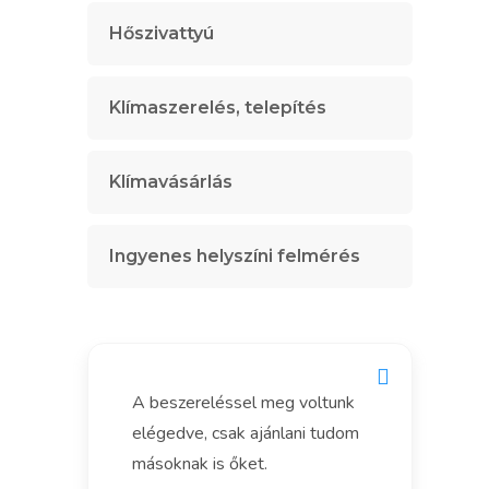
Hőszivattyú
Klímaszerelés, telepítés
Klímavásárlás
Ingyenes helyszíni felmérés
A beszereléssel meg voltunk
elégedve, csak ajánlani tudom
másoknak is őket.