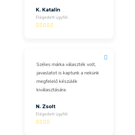
K. Katalin
Elégedett ügyfél
Széles márka választék volt,
javaslatot is kaptunk a nekünk
megfelelő készülék
kiválasztására.
N. Zsolt
Elégedett ügyfél