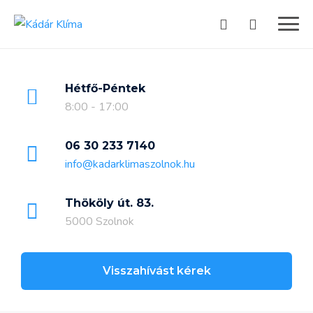
Hétfő-Péntek
8:00 - 17:00
06 30 233 7140
info@kadarklimaszolnok.hu
Thököly út. 83.
5000 Szolnok
Visszahívást kérek