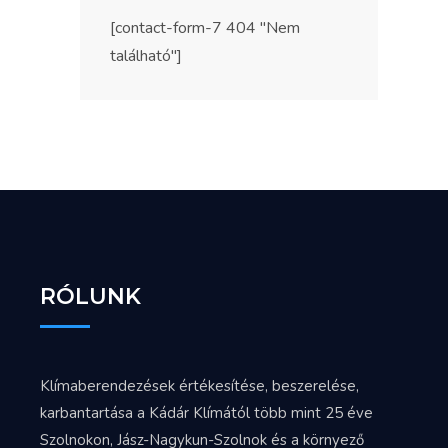
[contact-form-7 404 "Nem
található"]
RÓLUNK
Klímaberendezések értékesítése, beszerelése,
karbantartása a Kádár Klímától több mint 25 éve
Szolnokon, Jász-Nagykun-Szolnok és a környező