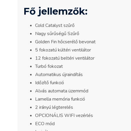
Fő jellemzők:
Cold Catalyst szűrő
Nagy sűrűségű Szűrő
Golden Fin hőcserélő bevonat
5 fokozatú kültéri ventilátor
12 fokozatú beltéri ventilátor
Turbó fokozat
Automatikus újraindítás
Időzítő funkció
Alvás automata üzemmód
Lamella memória funkció
2 irányú légterelés
OPCIONÁLIS WIFI vezérlés
ECO mód