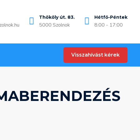
Thököly út. 83.
Hétfő-Péntek
zolnok.hu
5000 Szolnok
8:00 - 17:00
Visszahívást kérek
LÍMABERENDEZÉS