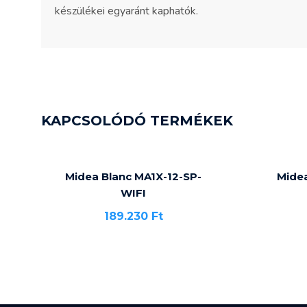
készülékei egyaránt kaphatók.
KAPCSOLÓDÓ TERMÉKEK
Midea Blanc MA1X-12-SP-
Midea
WIFI
189.230
Ft