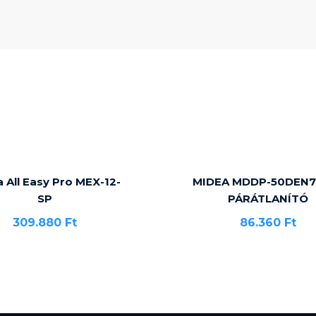
 All Easy Pro MEX-12-
MIDEA MDDP-50DEN7
SP
PÁRÁTLANÍTÓ
309.880
Ft
86.360
Ft