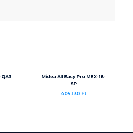
-QA3
Midea All Easy Pro MEX-18-
SP
405.130
Ft