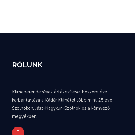
RÓLUNK
Klímaberendezések értékesítése, beszerelése,
karbantartása a Kádár Klímától több mint 25 éve
Szolnokon, Jász-Nagykun-Szolnok és a környező
megyékben.