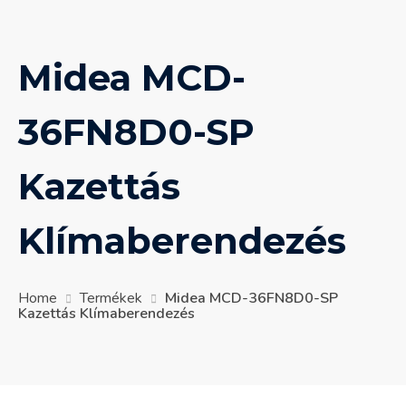
Midea MCD-
36FN8D0-SP
Kazettás
Klímaberendezés
Home
Termékek
Midea MCD-36FN8D0-SP
Kazettás Klímaberendezés