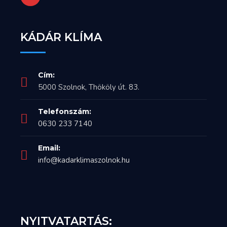
KÁDÁR KLÍMA
Cím:
5000 Szolnok, Thököly út. 83.
Telefonszám:
0630 233 7140
Email:
info@kadarklimaszolnok.hu
NYITVATARTÁS: