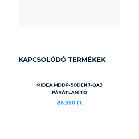
KAPCSOLÓDÓ TERMÉKEK
MIDEA MDDP-50DEN7-QA3
PÁRÁTLANÍTÓ
86.360
Ft