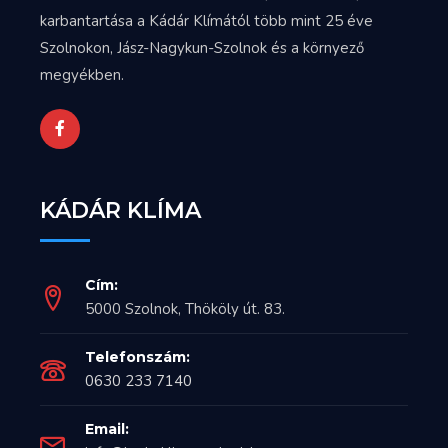
karbantartása a Kádár Klímától több mint 25 éve
Szolnokon, Jász-Nagykun-Szolnok és a környező
megyékben.
KÁDÁR KLÍMA
Cím:
5000 Szolnok, Thököly út. 83.
Telefonszám:
0630 233 7140
Email: