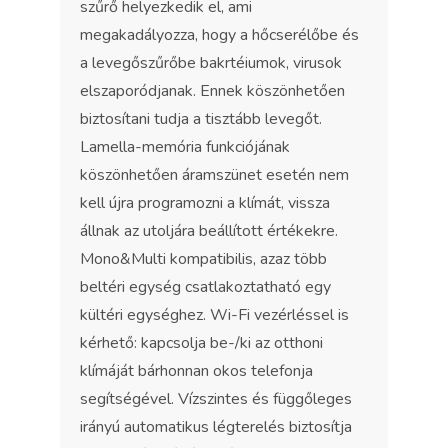
szűrő helyezkedik el, ami
megakadályozza, hogy a hőcserélőbe és
a levegőszűrőbe bakrtéiumok, virusok
elszaporódjanak. Ennek köszönhetően
biztosítani tudja a tisztább levegőt.
Lamella-memória funkciójának
köszönhetően áramszünet esetén nem
kell újra programozni a klímát, vissza
állnak az utoljára beállított értékekre.
Mono&Multi kompatibilis, azaz több
beltéri egység csatlakoztatható egy
kültéri egységhez. Wi-Fi vezérléssel is
kérhető: kapcsolja be-/ki az otthoni
klímáját bárhonnan okos telefonja
segítségével. Vízszintes és függőleges
irányú automatikus légterelés biztosítja