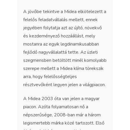
A jövőbe tekintve a Midea elkötelezett a
felelős feladatvállalás mellett, ennek
jegyében folytatja azt az újító, növekvő
és kezdeményező hozzáállást, mely
mostanra az egyik legdinamikusabban
fejlődő nagyvállalattá tette. Az üzleti
szegmensben betöltött minél komolyabb
szerepe mellett a Midea klíma törekszik
arra, hogy felelősségteljes
résztvevőként legyen jelen a világpiacon.
A Midea 2003 óta van jelen a magyar
piacon. Azóta folyamatosan nő a
népszerűsége, 2008-ban már a három
legismertebb márka közé tartozott. Első