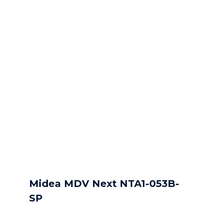
Midea MDV Next NTA1-053B-
SP