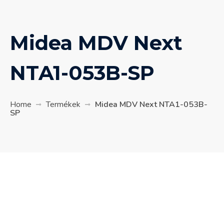
Midea MDV Next
NTA1-053B-SP
Home
Termékek
Midea MDV Next NTA1-053B-
SP