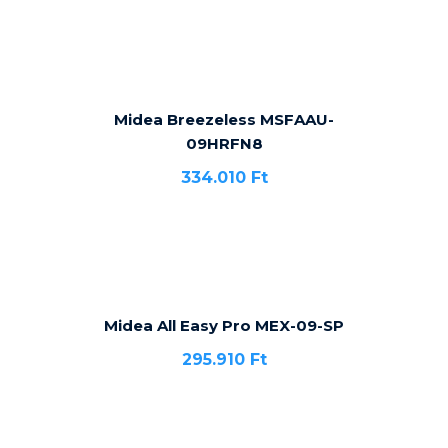
Midea Breezeless MSFAAU-
09HRFN8
334.010
Ft
Midea All Easy Pro MEX-09-SP
295.910
Ft