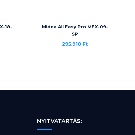
X-18-
Midea All Easy Pro MEX-09-
SP
295.910
Ft
NYITVATARTÁS: