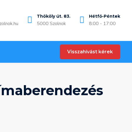
Thököly út. 83.
Hétfő-Péntek
zolnok.hu
5000 Szolnok
8:00 - 17:00
Visszahívást kérek
límaberendezés