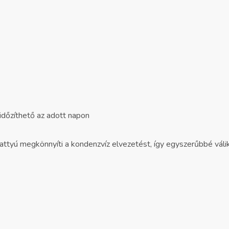
 időzíthető az adott napon
attyú megkönnyíti a kondenzvíz elvezetést, így egyszerűbbé válik