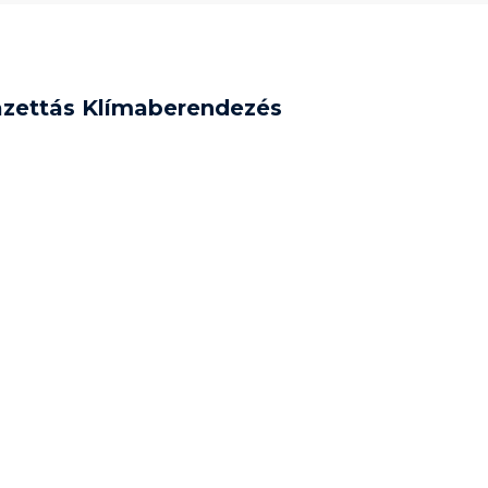
zettás Klímaberendezés