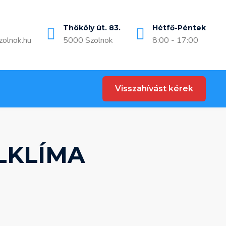
Thököly út. 83.
Hétfő-Péntek
zolnok.hu
5000 Szolnok
8:00 - 17:00
Visszahívást kérek
LKLÍMA