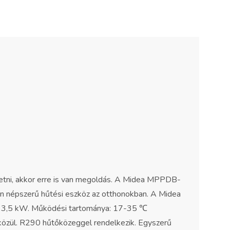
ttetni, akkor erre is van megoldás. A Midea MPPDB-
népszerű hűtési eszköz az otthonokban. A Midea
nye 3,5 kW. Működési tartománya: 17-35 ℃
k közül. R290 hűtőközeggel rendelkezik. Egyszerű