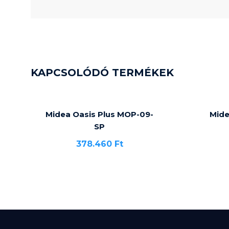
KAPCSOLÓDÓ TERMÉKEK
Midea Oasis Plus MOP-09-
Mid
SP
378.460
Ft