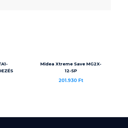
A1-
Midea Xtreme Save MG2X-
DEZÉS
12-SP
201.930
Ft