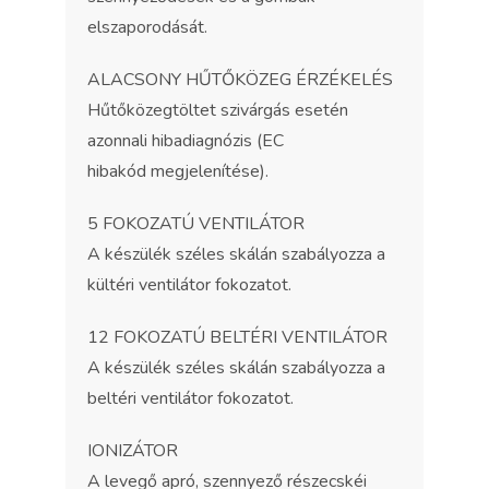
elszaporodását.
ALACSONY HŰTŐKÖZEG ÉRZÉKELÉS
Hűtőközegtöltet szivárgás esetén
azonnali hibadiagnózis (EC
hibakód megjelenítése).
5 FOKOZATÚ VENTILÁTOR
A készülék széles skálán szabályozza a
kültéri ventilátor fokozatot.
12 FOKOZATÚ BELTÉRI VENTILÁTOR
A készülék széles skálán szabályozza a
beltéri ventilátor fokozatot.
IONIZÁTOR
A levegő apró, szennyező részecskéi