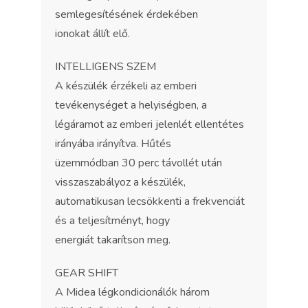
semlegesítésének érdekében
ionokat állít elő.
INTELLIGENS SZEM
A készülék érzékeli az emberi
tevékenységet a helyiségben, a
légáramot az emberi jelenlét ellentétes
irányába irányítva. Hűtés
üzemmódban 30 perc távollét után
visszaszabályoz a készülék,
automatikusan lecsökkenti a frekvenciát
és a teljesítményt, hogy
energiát takarítson meg.
GEAR SHIFT
A Midea légkondicionálók három