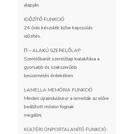
alapján.
IDŐZÍTŐ FUNKCIÓ
24 órás készülék ki/be kapcsolás
időzítés.
Π – ALAKÚ SZERELŐLAP
Szerelőbarát szerelőlap kialakítása a
gyorsabb és szakszerűbb
beüzemelés érdekében.
LAMELLA MEMÓRIA FUNKCIÓ
Minden újrainduláskor a lemellák az előre
beállított módon fognak
megállni.
KÜLTÉRI ÖNPORTALANÍTÓ FUNKCIÓ