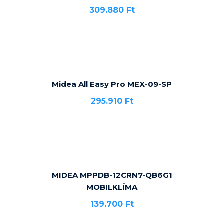
309.880
Ft
Midea All Easy Pro MEX-09-SP
295.910
Ft
MIDEA MPPDB-12CRN7-QB6G1
MOBILKLÍMA
139.700
Ft