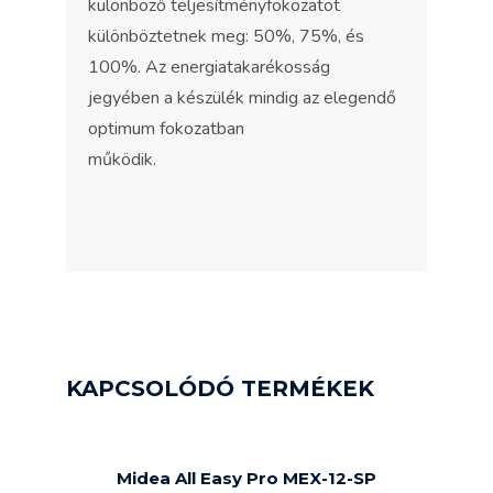
különböző teljesítményfokozatot
különböztetnek meg: 50%, 75%, és
100%. Az energiatakarékosság
jegyében a készülék mindig az elegendő
optimum fokozatban
működik.
KAPCSOLÓDÓ TERMÉKEK
Midea All Easy Pro MEX-12-SP