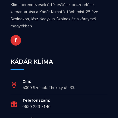
Klímaberendezések értékesítése, beszerelése,
karbantartása a Kádár Klímától több mint 25 éve
Szolnokon, Jász-Nagykun-Szolnok és a környező
megyékben.
KÁDÁR KLÍMA
Cím:
5000 Szolnok, Thököly út. 83.
Telefonszám:
0630 233 7140