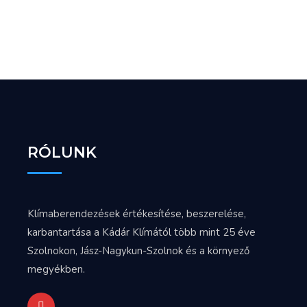
RÓLUNK
Klímaberendezések értékesítése, beszerelése,
karbantartása a Kádár Klímától több mint 25 éve
Szolnokon, Jász-Nagykun-Szolnok és a környező
megyékben.