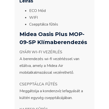
Leírás
ECO Mód
WIFI
Csepptálca fűtés
Midea Oasis Plus MOP-
09-SP Klímaberendezés
GYÁRI WI-FI VEZÉRLÉS
A berendezés wi-fi vezérléssel van
ellátva, amely a Midea Air
mobilalkalmazással vezérelhető.
CSEPPTÁLCA FŰTÉS
Meggátolja a kondenzvíz lefagyását a
kültéri egység csepptálcájában.