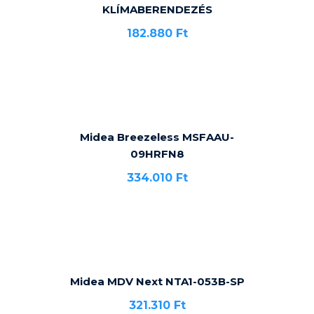
KLÍMABERENDEZÉS
182.880
Ft
Midea Breezeless MSFAAU-
09HRFN8
334.010
Ft
Midea MDV Next NTA1-053B-SP
321.310
Ft