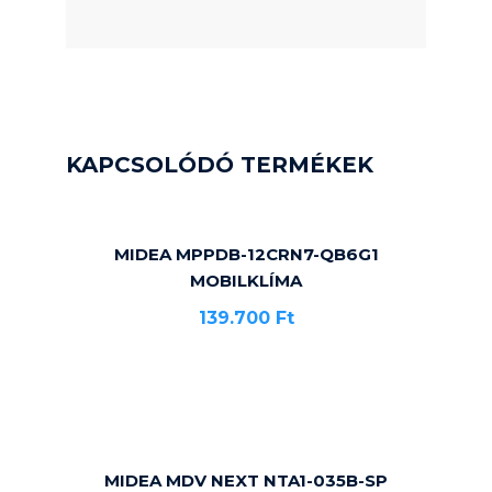
KAPCSOLÓDÓ TERMÉKEK
MIDEA MPPDB-12CRN7-QB6G1
MOBILKLÍMA
139.700
Ft
MIDEA MDV NEXT NTA1-035B-SP