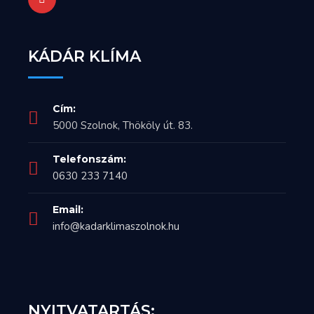
KÁDÁR KLÍMA
Cím:
5000 Szolnok, Thököly út. 83.
Telefonszám:
0630 233 7140
Email:
info@kadarklimaszolnok.hu
NYITVATARTÁS: