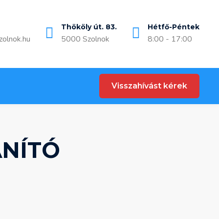
Thököly út. 83.
Hétfő-Péntek
zolnok.hu
5000 Szolnok
8:00 - 17:00
Visszahívást kérek
ANÍTÓ