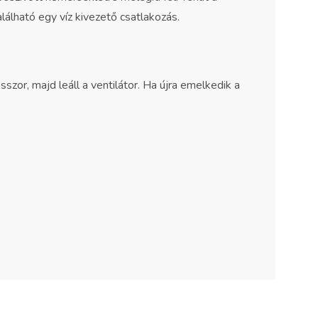
álható egy víz kivezető csatlakozás.
szor, majd leáll a ventilátor. Ha újra emelkedik a