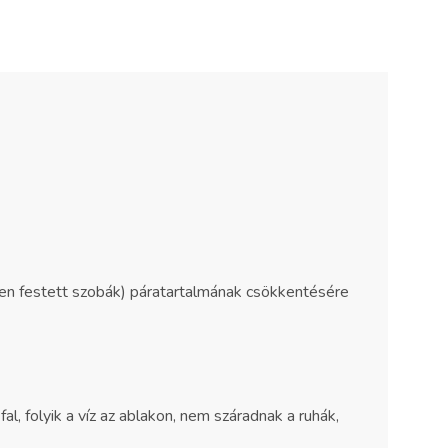
ssen festett szobák) páratartalmának csökkentésére
l, folyik a víz az ablakon, nem száradnak a ruhák,