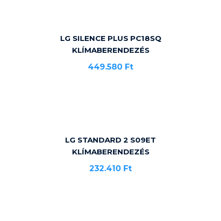
LG SILENCE PLUS PC18SQ
KLÍMABERENDEZÉS
449.580
Ft
LG STANDARD 2 S09ET
KLÍMABERENDEZÉS
232.410
Ft