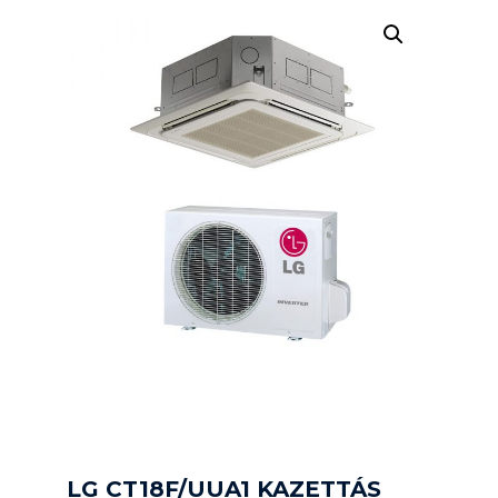
LG CT18F/UUA1 KAZETTÁS