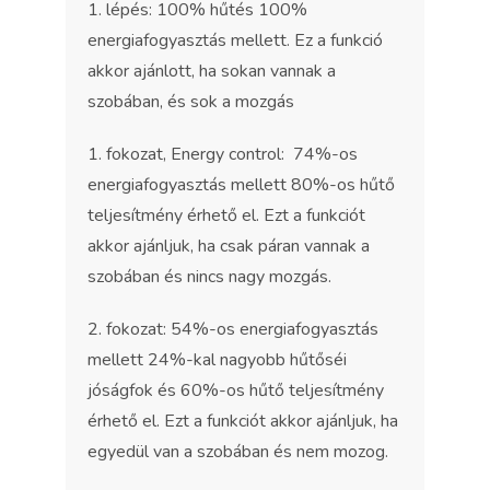
1. lépés: 100% hűtés 100%
energiafogyasztás mellett. Ez a funkció
akkor ajánlott, ha sokan vannak a
szobában, és sok a mozgás
1. fokozat, Energy control: 74%-os
energiafogyasztás mellett 80%-os hűtő
teljesítmény érhető el. Ezt a funkciót
akkor ajánljuk, ha csak páran vannak a
szobában és nincs nagy mozgás.
2. fokozat: 54%-os energiafogyasztás
mellett 24%-kal nagyobb hűtőséi
jóságfok és 60%-os hűtő teljesítmény
érhető el. Ezt a funkciót akkor ajánljuk, ha
egyedül van a szobában és nem mozog.