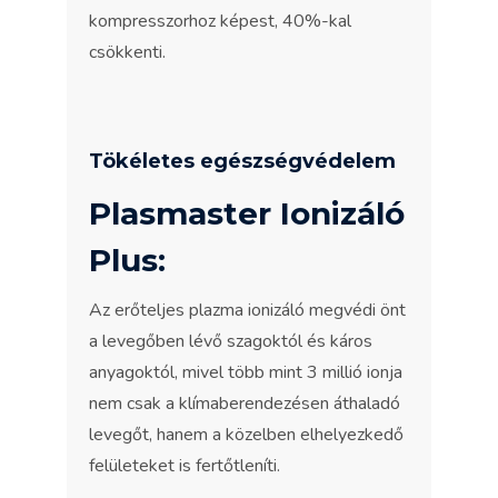
kompresszorhoz képest, 40%-kal
csökkenti.
Tökéletes egészségvédelem
Plasmaster Ionizáló
Plus:
Az erőteljes plazma ionizáló megvédi önt
a levegőben lévő szagoktól és káros
anyagoktól, mivel több mint 3 millió ionja
nem csak a klímaberendezésen áthaladó
levegőt, hanem a közelben elhelyezkedő
felületeket is fertőtleníti.