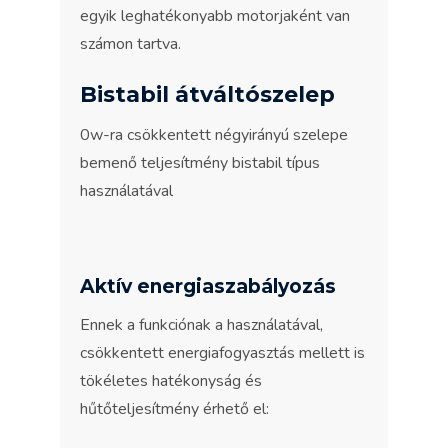
egyik leghatékonyabb motorjaként van
számon tartva.
Bistabil átváltószelep
0w-ra csökkentett négyirányú szelepe
bemenő teljesítmény bistabil típus
használatával
Aktív energiaszabályozás
Ennek a funkciónak a használatával,
csökkentett energiafogyasztás mellett is
tökéletes hatékonyság és
hűtőteljesítmény érhető el: