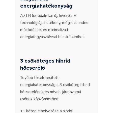
energiahatékonyság
Az LG forradalmian új, Inverter V
technológiája hatékony, mégis csendes
működéssel és minimalizált
energiafogyasztással büszkélkedhet.
3 csőköteges hibrid
hőcserélő
Tovább tökéletesített
energiahatékonyság a 3 csőköteg hibrid
hőcserélőnek és növelt járatszámú
csőnek köszönhetően.
+1 köteg elhelyezése a hibrid