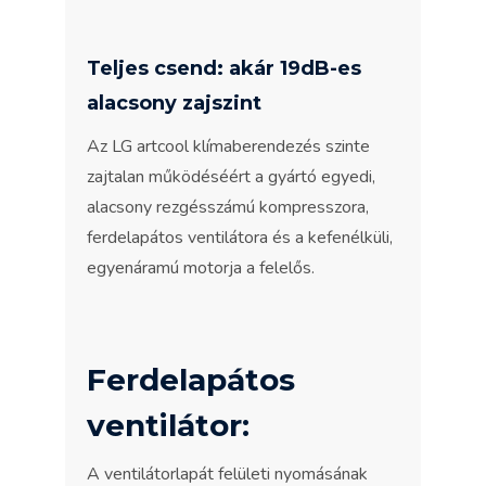
Teljes csend: akár 19dB-es
alacsony zajszint
Az LG artcool klímaberendezés szinte
zajtalan működéséért a gyártó egyedi,
alacsony rezgésszámú kompresszora,
ferdelapátos ventilátora és a kefenélküli,
egyenáramú motorja a felelős.
Ferdelapátos
ventilátor:
A ventilátorlapát felületi nyomásának