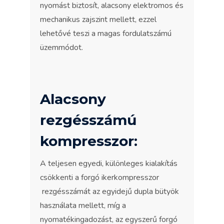
nyomást biztosít, alacsony elektromos és
mechanikus zajszint mellett, ezzel
lehetővé teszi a magas fordulatszámú
üzemmódot.
Alacsony
rezgésszámú
kompresszor:
A teljesen egyedi, különleges kialakítás
csökkenti a forgó ikerkompresszor
rezgésszámát az egyidejű dupla bütyök
használata mellett, míg a
nyomatékingadozást, az egyszerű forgó