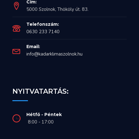
Cím:
5000 Szolnok, Thököly út. 83.
Telefonszám:
0630 233 7140
Email:
info@kadarklimaszolnok.hu
NYITVATARTÁS:
Hétfő - Péntek
8:00 - 17:00