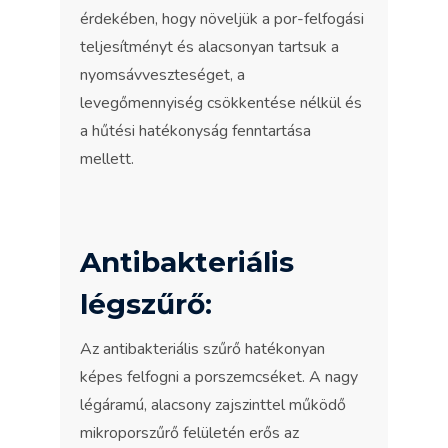
érdekében, hogy növeljük a por-felfogási
teljesítményt és alacsonyan tartsuk a
nyomsávveszteséget, a
levegőmennyiség csökkentése nélkül és
a hűtési hatékonyság fenntartása
mellett.
Antibakteriális
légszűrő:
Az antibakteriális szűrő hatékonyan
képes felfogni a porszemcséket. A nagy
légáramú, alacsony zajszinttel működő
mikroporszűrő felületén erős az