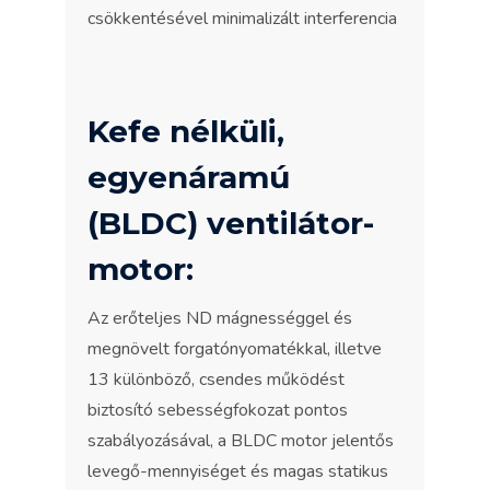
csökkentésével minimalizált interferencia
Kefe nélküli,
egyenáramú
(BLDC) ventilátor-
motor:
Az erőteljes ND mágnességgel és
megnövelt forgatónyomatékkal, illetve
13 különböző, csendes működést
biztosító sebességfokozat pontos
szabályozásával, a BLDC motor jelentős
levegő-mennyiséget és magas statikus