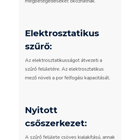
megbetegedéseket okozhatnak.
Elektrosztatikus
szűrő:
Az elektrosztatikusságot átvezeti a
szűrő felületére. Az elektrosztatikus
mező növeli a por felfogási kapacitását.
Nyitott
csőszerkezet:
A szűrő felülete csöves kialakítású, annak