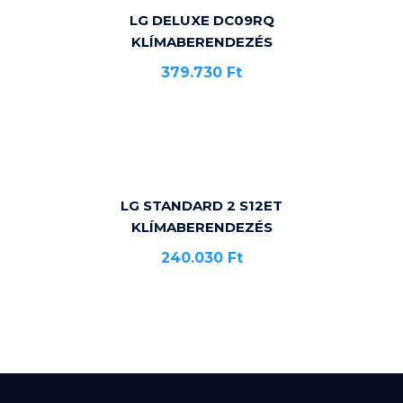
LG DELUXE DC09RQ
KLÍMABERENDEZÉS
379.730
Ft
LG STANDARD 2 S12ET
KLÍMABERENDEZÉS
240.030
Ft