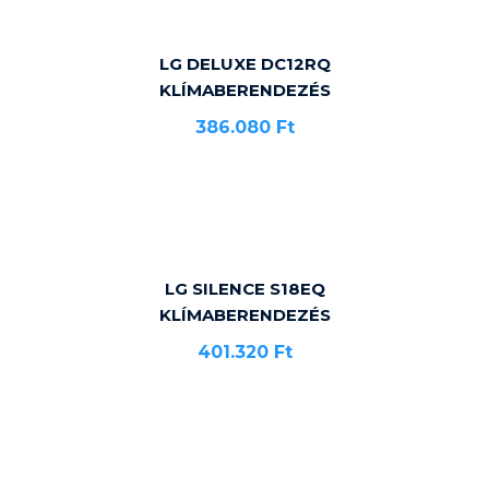
LG DELUXE DC12RQ
KLÍMABERENDEZÉS
386.080
Ft
LG SILENCE S18EQ
KLÍMABERENDEZÉS
401.320
Ft