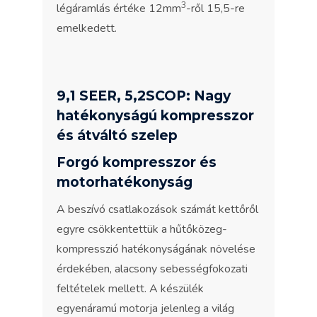
3
légáramlás értéke 12mm
-ről 15,5-re
emelkedett.
9,1 SEER, 5,2SCOP: Nagy
hatékonyságú kompresszor
és átváltó szelep
Forgó kompresszor és
motorhatékonyság
A beszívó csatlakozások számát kettőről
egyre csökkentettük a hűtőközeg-
kompresszió hatékonyságának növelése
érdekében, alacsony sebességfokozati
feltételek mellett. A készülék
egyenáramú motorja jelenleg a világ