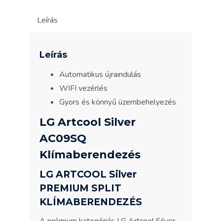
Leírás
Leírás
Automatikus újraindulás
WIFI vezérlés
Gyors és könnyű üzembehelyezés
LG Artcool Silver
AC09SQ
Klímaberendezés
LG ARTCOOL Silver
PREMIUM SPLIT
KLÍMABERENDEZÉS