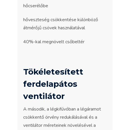
hőcserélőbe
hőveszteség csökkentése különböző
átmérőjű csövek használatával
40%-kal megnövelt csőbeltér
Tökéletesített
ferdelapátos
ventilátor
A második, a légkifúvóban a légáramot
csökkentő örvény redukálásával és a
ventilátor méreteinek növelésével a