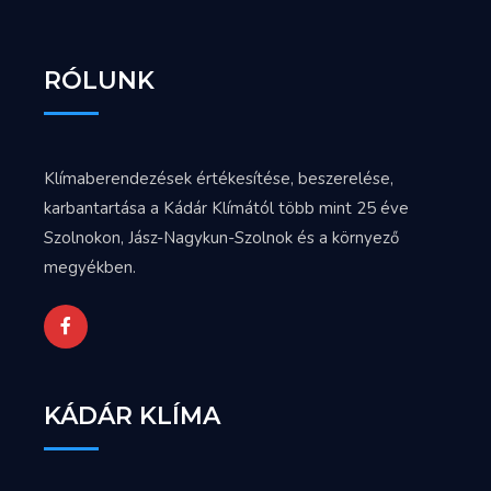
RÓLUNK
Klímaberendezések értékesítése, beszerelése,
karbantartása a Kádár Klímától több mint 25 éve
Szolnokon, Jász-Nagykun-Szolnok és a környező
megyékben.
KÁDÁR KLÍMA