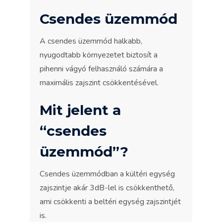
Csendes üzemmód
A csendes üzemmód halkabb,
nyugodtabb környezetet biztosít a
pihenni vágyó felhasználó számára a
maximális zajszint csökkentésével.
Mit jelent a
“csendes
üzemmód”?
Csendes üzemmódban a kültéri egység
zajszintje akár 3dB-lel is csökkenthető,
ami csökkenti a beltéri egység zajszintjét
is.