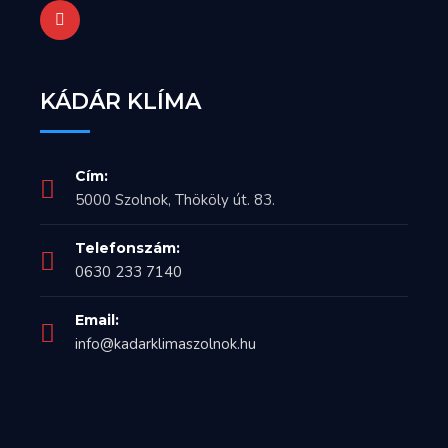
KÁDÁR KLÍMA
Cím:
5000 Szolnok, Thököly út. 83.
Telefonszám:
0630 233 7140
Email:
info@kadarklimaszolnok.hu