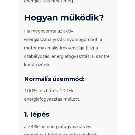
energiát takaríthat meg.
Hogyan működik?
Ha megnyomta az aktív
energiaszabályozási nyomógombot, a
motor maximális frekvenciája (Hz) a
szabályozási energiafogyasztásrai szintre
korlátozódik.
Normális üzemmód:
100%-os hűtés 100%
energiafogyasztás mellett.
1. lépés
a 74%-os energiafogyasztás és