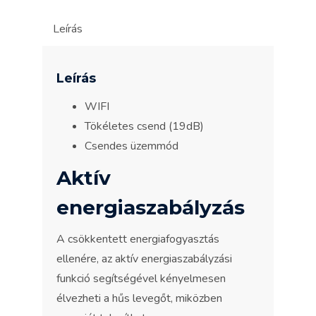
Leírás
Leírás
WIFI
Tökéletes csend (19dB)
Csendes üzemmód
Aktív
energiaszabályzás
A csökkentett energiafogyasztás
ellenére, az aktív energiaszabályzási
funkció segítségével kényelmesen
élvezheti a hűs levegőt, miközben