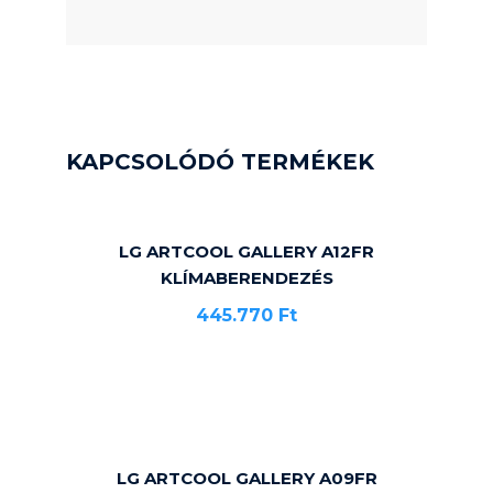
KAPCSOLÓDÓ TERMÉKEK
LG ARTCOOL GALLERY A12FR
KLÍMABERENDEZÉS
445.770
Ft
LG ARTCOOL GALLERY A09FR