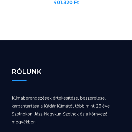
401.320
Ft
RÓLUNK
Klímaberendezések értékesítése, beszerelése,
karbantartása a Kádár Klímától több mint 25 éve
Szolnokon, Jász-Nagykun-Szolnok és a környező
megyékben.