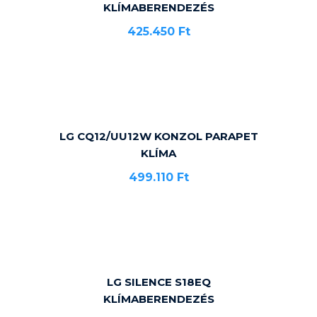
KLÍMABERENDEZÉS
425.450
Ft
LG CQ12/UU12W KONZOL PARAPET
KLÍMA
499.110
Ft
LG SILENCE S18EQ
KLÍMABERENDEZÉS