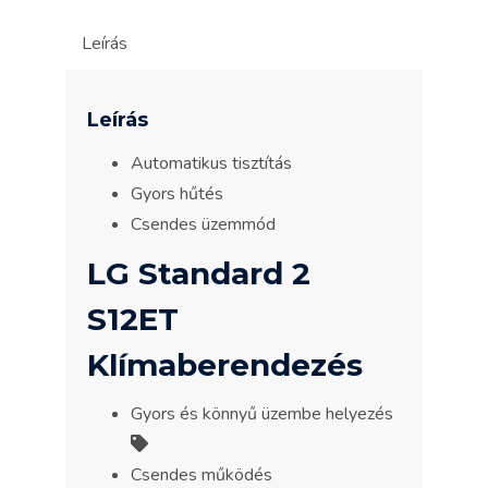
Leírás
Leírás
Automatikus tisztítás
Gyors hűtés
Csendes üzemmód
LG Standard 2
S12ET
Klímaberendezés
Gyors és könnyű üzembe helyezés
Csendes működés