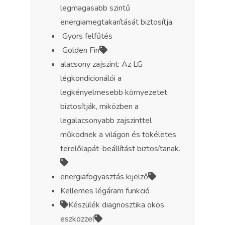
legmagasabb szintű
energiamegtakarítását biztosítja.
Gyors felfűtés
Golden Fin
alacsony zajszint: Az LG
légkondicionálói a
legkényelmesebb környezetet
biztosítják, miközben a
legalacsonyabb zajszinttel
működnek a világon és tökéletes
terelőlapát-beállítást biztosítanak.
energiafogyasztás kijelző
Kellemes légáram funkció
Készülék diagnosztika okos
eszközzel