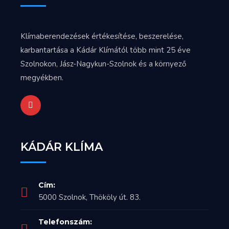
Klímaberendezések értékesítése, beszerelése,
karbantartása a Kádár Klímától több mint 25 éve
Szolnokon, Jász-Nagykun-Szolnok és a környező
megyékben.
KÁDÁR KLÍMA
Cím:
5000 Szolnok, Thököly út. 83.
Telefonszám: