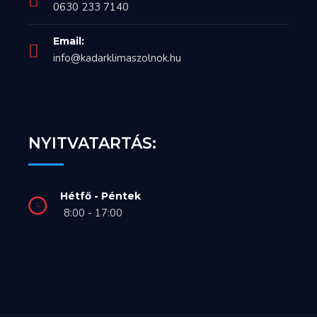
0630 233 7140
Email:
info@kadarklimaszolnok.hu
NYITVATARTÁS:
Hétfő - Péntek
8:00 - 17:00