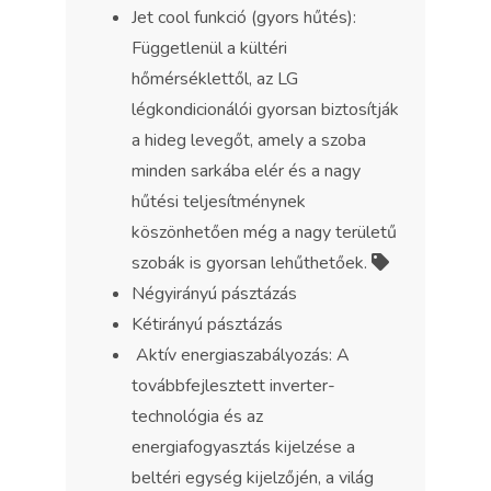
Jet cool funkció (gyors hűtés):
Függetlenül a kültéri
hőmérséklettől, az LG
légkondicionálói gyorsan biztosítják
a hideg levegőt, amely a szoba
minden sarkába elér és a nagy
hűtési teljesítménynek
köszönhetően még a nagy területű
szobák is gyorsan lehűthetőek.
Négyirányú pásztázás
Kétirányú pásztázás
Aktív energiaszabályozás: A
továbbfejlesztett inverter-
technológia és az
energiafogyasztás kijelzése a
beltéri egység kijelzőjén, a világ