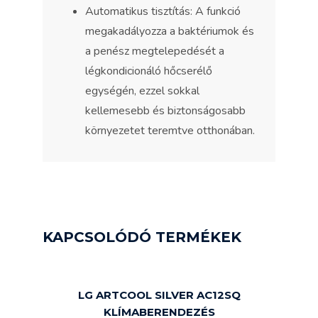
Automatikus tisztítás: A funkció
megakadályozza a baktériumok és
a penész megtelepedését a
légkondicionáló hőcserélő
egységén, ezzel sokkal
kellemesebb és biztonságosabb
környezetet teremtve otthonában.
KAPCSOLÓDÓ TERMÉKEK
LG ARTCOOL SILVER AC12SQ
KLÍMABERENDEZÉS