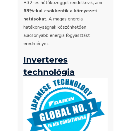
R32-es hűtőközeggel rendelkezik, ami
68%-kal csökkentik a környezeti
hatásokat.
A magas energia
hatékonyságnak köszönhetően
alacsonyabb energia fogyasztást
eredményez.
Inverteres
technológia