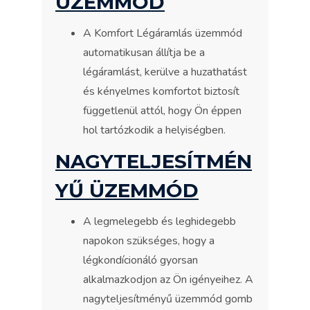
ÜZEMMÓD
A Komfort Légáramlás üzemmód
automatikusan állítja be a
légáramlást, kerülve a huzathatást
és kényelmes komfortot biztosít
függetlenül attól, hogy Ön éppen
hol tartózkodik a helyiségben.
NAGYTELJESÍTMÉN
YŰ ÜZEMMÓD
A legmelegebb és leghidegebb
napokon szükséges, hogy a
légkondícionáló gyorsan
alkalmazkodjon az Ön igényeihez. A
nagyteljesítményű üzemmód gomb