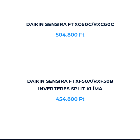
DAIKIN SENSIRA FTXC60C/RXC60C
504.800
Ft
DAIKIN SENSIRA FTXF50A/RXF50B
INVERTERES SPLIT KLÍMA
454.800
Ft