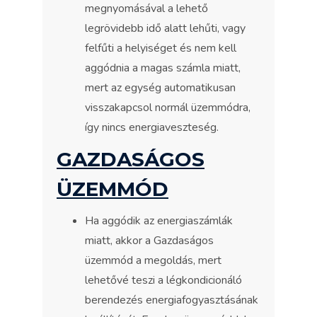
megnyomásával a lehető
legrövidebb idő alatt lehűti, vagy
felfűti a helyiséget és nem kell
aggódnia a magas számla miatt,
mert az egység automatikusan
visszakapcsol normál üzemmódra,
így nincs energiaveszteség.
GAZDASÁGOS
ÜZEMMÓD
Ha aggódik az energiaszámlák
miatt, akkor a Gazdaságos
üzemmód a megoldás, mert
lehetővé teszi a légkondicionáló
berendezés energiafogyasztásának