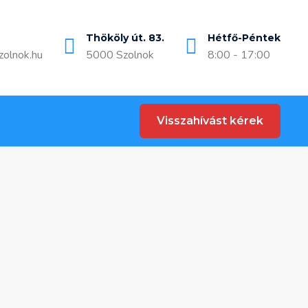
Thököly út. 83.
Hétfő-Péntek
zolnok.hu
5000 Szolnok
8:00 - 17:00
Visszahívást kérek