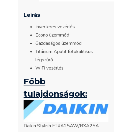
Leírás
Inverteres vezérlés
Econo üzemmód
Gazdaságos üzemmód
Titánium Apatit fotokalitikus
légszűrő
WiFi vezérlés
Főbb
tulajdonságok:
Daikin Stylish FTXA25AW/RXA25A