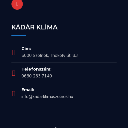
KÁDÁR KLÍMA
Cím:
5000 Szolnok, Thököly út. 83.
Telefonszám:
0630 233 7140
Email:
info@kadarklimaszolnok.hu