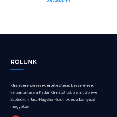
267.800
Ft
RÓLUNK
Klímaberendezések értékesítése, beszerelése,
karbantartása a Kádár Klímától több mint 25 éve
Szolnokon, Jász-Nagykun-Szolnok és a környező
megyékben.