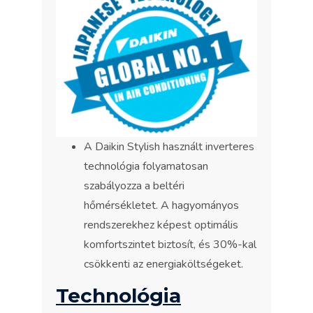
A Daikin Stylish használt inverteres
technológia folyamatosan
szabályozza a beltéri
hőmérsékletet. A hagyományos
rendszerekhez képest optimális
komfortszintet biztosít, és 30%-kal
csökkenti az energiaköltségeket.
Technológia