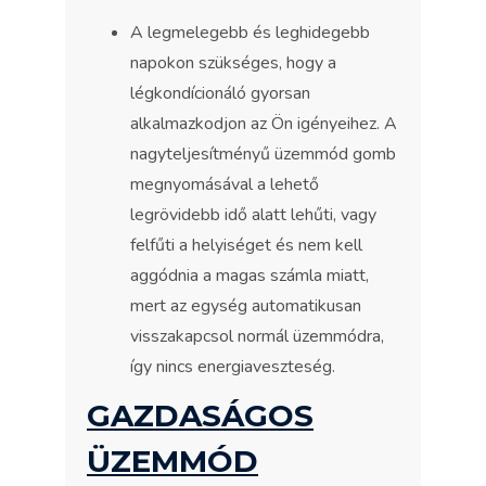
A legmelegebb és leghidegebb
napokon szükséges, hogy a
légkondícionáló gyorsan
alkalmazkodjon az Ön igényeihez. A
nagyteljesítményű üzemmód gomb
megnyomásával a lehető
legrövidebb idő alatt lehűti, vagy
felfűti a helyiséget és nem kell
aggódnia a magas számla miatt,
mert az egység automatikusan
visszakapcsol normál üzemmódra,
így nincs energiaveszteség.
GAZDASÁGOS
ÜZEMMÓD