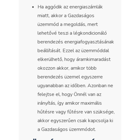
Ha aggódik az energiaszámlák
miatt, akkor a Gazdaságos
üzemmód a megoldás, mert
lehetővé teszi a légkondicionáló
berendezés energiafogyasztásának
beállítását. Ezzel az üzemmóddal
elkerülhető, hogy áramkimaradást
okozzon akkor, amikor több
berendezés üzemel egyszerre
ugyanabban az időben. Azonban ne
felejtse el, hogy Önnél van az
irányítás, így amikor maximális
hűtésre vagy fűtésre van szüksége,
akkor egyszerűen csak kapcsolja ki
a Gazdaságos üzemmódot.