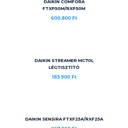
DAIKIN COMFORA
FTXP50M/RXP50M
600.800
Ft
DAIKIN STREAMER MC70L
LÉGTISZTÍTÓ
183.900
Ft
DAIKIN SENSIRA FTXF25A/RXF25A