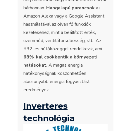
bárhonnan.
Hangalapú parancsok
az
Amazon Alexa vagy a Google Assistant
használatával az olyan fő funkciók
kezeléséhez, mint a beállított érték,
üzemmód, ventilátorsebesség, stb. Az
R32-es hűtőközeggel rendelkezik, ami
68%-kal csökkentik a környezeti
hatásokat.
A magas energia
hatékonyságnak köszönhetően
alacsonyabb energia fogyasztást
eredményez.
Inverteres
technológia