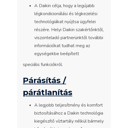
A Daikin célja, hogy a legújabb
légkondicionálási és légkezelési
technológiákat nyújtsa ügyfelei
részére. Helyi Daikin szakértőnktől,
viszonteladó partnerünktől további
információkat tudhat meg az
egységekbe beépített
speciális funkciókról.
Párásítás /
párátlanítás
A legjobb teljesítmény és komfort
biztosításához a Daikin technológia
kiegészítő víztartály nélkül bármely