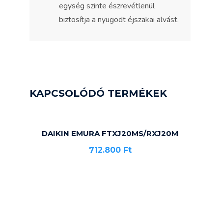
egység szinte észrevétlenül
biztosítja a nyugodt éjszakai alvást.
KAPCSOLÓDÓ TERMÉKEK
DAIKIN EMURA FTXJ20MS/RXJ20M
712.800
Ft