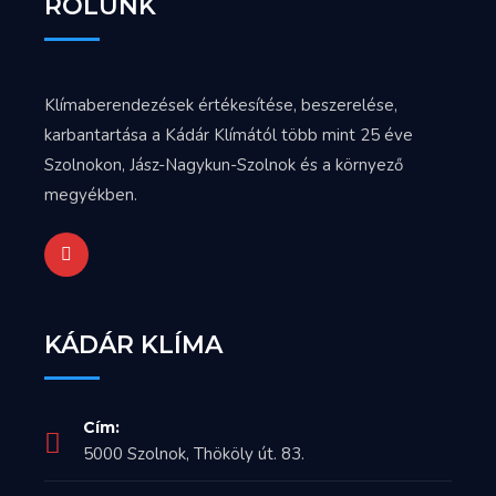
RÓLUNK
Klímaberendezések értékesítése, beszerelése,
karbantartása a Kádár Klímától több mint 25 éve
Szolnokon, Jász-Nagykun-Szolnok és a környező
megyékben.
KÁDÁR KLÍMA
Cím:
5000 Szolnok, Thököly út. 83.