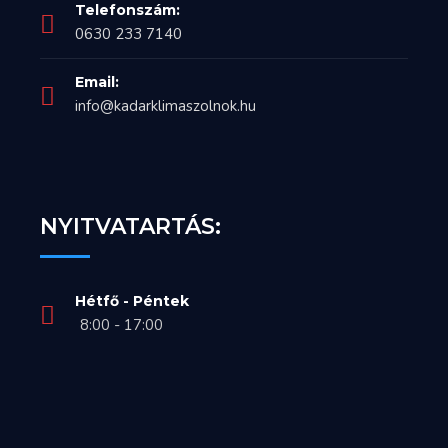
Telefonszám:
0630 233 7140
Email:
info@kadarklimaszolnok.hu
NYITVATARTÁS:
Hétfő - Péntek
8:00 - 17:00