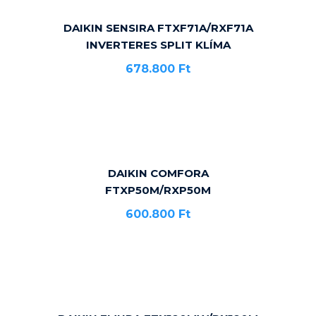
DAIKIN SENSIRA FTXF71A/RXF71A
INVERTERES SPLIT KLÍMA
678.800
Ft
DAIKIN COMFORA
FTXP50M/RXP50M
600.800
Ft