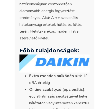
hatékonyságnak köszönhetően
alacsonyabb energia fogyasztást
eredményez. Akár A ++ szezonális
hatékonysági értékek hűtés és fűtés
terén. Helytakarékos, modern, falra
szerelhető kivitel
Főbb tulajdonságok:
Extra csendes működés
akár 19
dBA értékig.
Online szabályzó (opcionális)
:
egy alkalmazás segítségével helyi
hálózaton vagy interneten keresztül