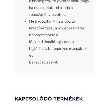
a kismegszakító gyakran kiold, vagy
ha csak korlátozni akarja a
teljesítményfelvételt.
Heti időzítő:
A heti időzítő
lehetővé teszi, hogy egész hétre
beprogramozza a
légkondicionálót, így nem kell
bajlódnia a berendezés manuális ki-
és
bekapcsolásával.
KAPCSOLÓDÓ TERMÉKEK