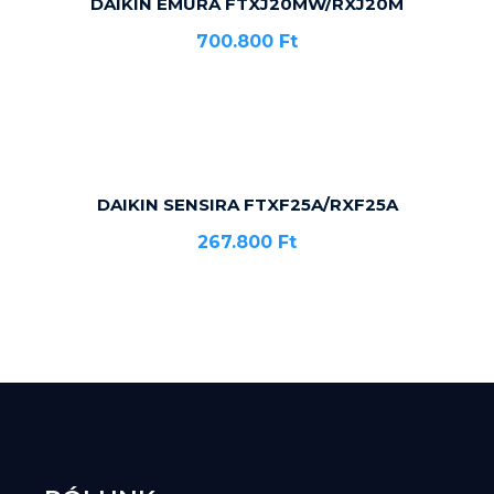
DAIKIN EMURA FTXJ20MW/RXJ20M
700.800
Ft
DAIKIN SENSIRA FTXF25A/RXF25A
267.800
Ft