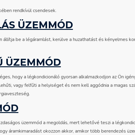
kében rendkívül csendesek.
LÁS ÜZEMMÓD
lítja be a légáramlást, kerülve a huzathatást és kényelmes komf
Ű ÜZEMMÓD
ges, hogy a légkondicionáló gyorsan alkalmazkodjon az Ön igé
ehűti, vagy felfűti a helyiséget és nem kell aggódnia a magas s
rgiaveszteség.
MÓD
Gazdaságos üzemmód a megoldás, mert lehetővé teszi a légkondi
, hogy áramkimaradást okozzon akkor, amikor több berendezés üz