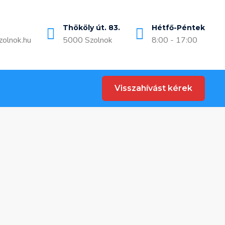
Thököly út. 83.
Hétfő-Péntek
zolnok.hu
5000 Szolnok
8:00 - 17:00
Visszahívást kérek