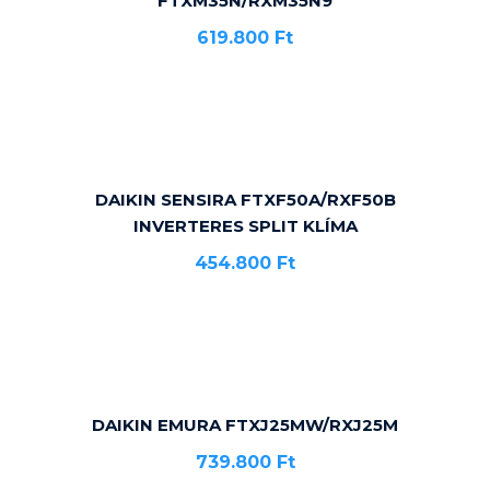
FTXM35N/RXM35N9
619.800
Ft
DAIKIN SENSIRA FTXF50A/RXF50B
INVERTERES SPLIT KLÍMA
454.800
Ft
DAIKIN EMURA FTXJ25MW/RXJ25M
739.800
Ft