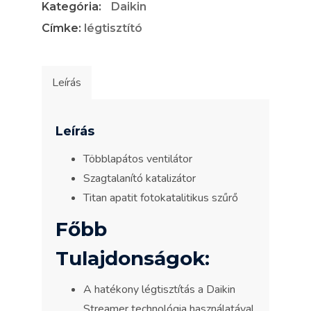
Kategória:
Daikin
Címke:
légtisztító
Leírás
Leírás
Többlapátos ventilátor
Szagtalanító katalizátor
Titan apatit fotokatalitikus szűrő
Főbb
Tulajdonságok:
A hatékony légtisztítás a Daikin
Streamer technológia használatával