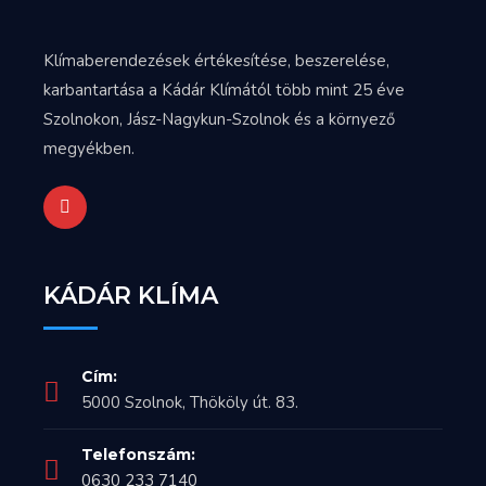
Klímaberendezések értékesítése, beszerelése,
karbantartása a Kádár Klímától több mint 25 éve
Szolnokon, Jász-Nagykun-Szolnok és a környező
megyékben.
KÁDÁR KLÍMA
Cím:
5000 Szolnok, Thököly út. 83.
Telefonszám:
0630 233 7140