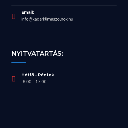
Email:
info@kadarklimaszolnok.hu
NYITVATARTÁS:
Hétfő - Péntek
8:00 - 17:00