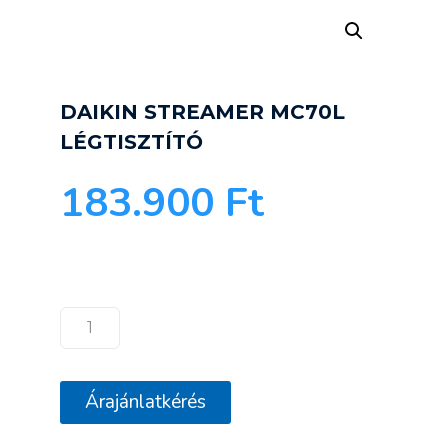
DAIKIN STREAMER MC70L
LÉGTISZTÍTÓ
183.900
Ft
DAIKIN
STREAMER
MC70L
Árajánlatkérés
LÉGTISZTÍTÓ
mennyiség