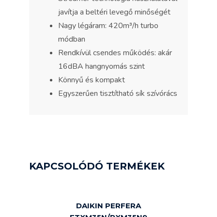
javítja a beltéri levegő minőségét
Nagy légáram: 420m³/h turbo
módban
Rendkívül csendes működés: akár
16dBA hangnyomás szint
Könnyű és kompakt
Egyszerűen tisztítható sík szívórács
KAPCSOLÓDÓ TERMÉKEK
DAIKIN PERFERA