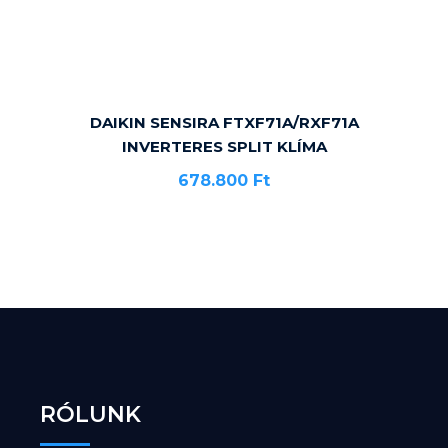
DAIKIN SENSIRA FTXF71A/RXF71A
INVERTERES SPLIT KLÍMA
678.800
Ft
RÓLUNK