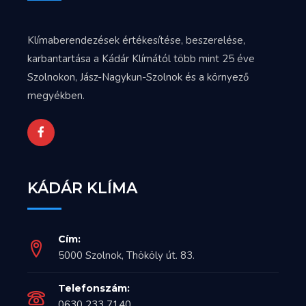
Klímaberendezések értékesítése, beszerelése,
karbantartása a Kádár Klímától több mint 25 éve
Szolnokon, Jász-Nagykun-Szolnok és a környező
megyékben.
KÁDÁR KLÍMA
Cím:
5000 Szolnok, Thököly út. 83.
Telefonszám:
0630 233 7140