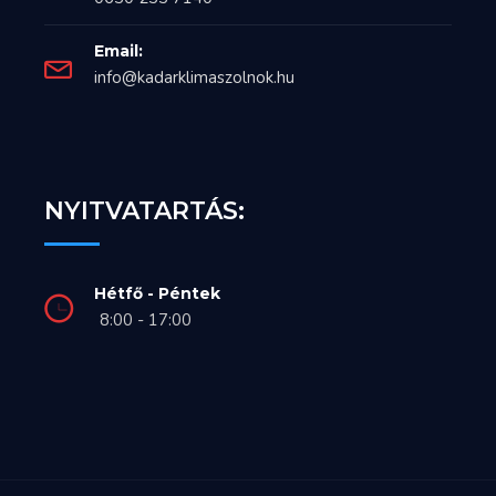
Email:
info@kadarklimaszolnok.hu
NYITVATARTÁS:
Hétfő - Péntek
8:00 - 17:00