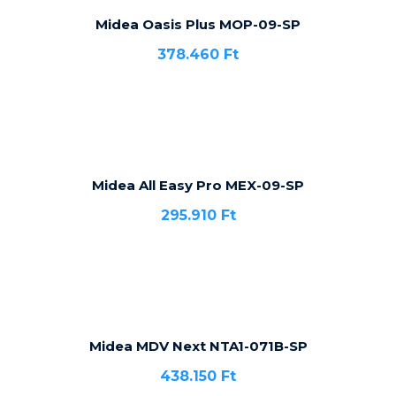
Midea Oasis Plus MOP-09-SP
378.460
Ft
Midea All Easy Pro MEX-09-SP
295.910
Ft
Midea MDV Next NTA1-071B-SP
438.150
Ft