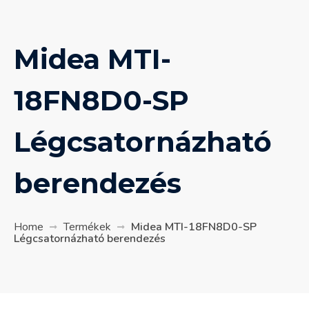
Midea MTI-
18FN8D0-SP
Légcsatornázható
berendezés
Home
Termékek
Midea MTI-18FN8D0-SP
Légcsatornázható berendezés