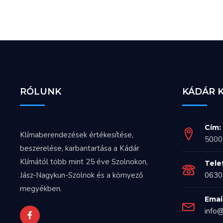
RÓLUNK
KÁDÁR 
Cím:
Klímaberendezések értékesítése,
5000 
beszerelése, karbantartása a Kádár
Klímától több mint 25 éve Szolnokon,
Tele
Jász-Nagykun-Szolnok és a környező
0630
megyékben.
Email
info@