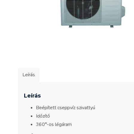
Leírás
Leírás
Beépített cseppvíz szivattyú
Időzítő
360°-os légáram