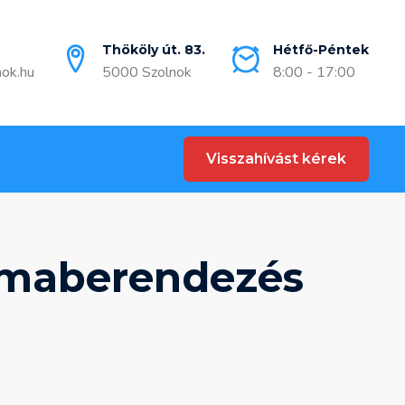
Thököly út. 83.
Hétfő-Péntek
nok.hu
5000 Szolnok
8:00 - 17:00
Visszahívást kérek
ímaberendezés