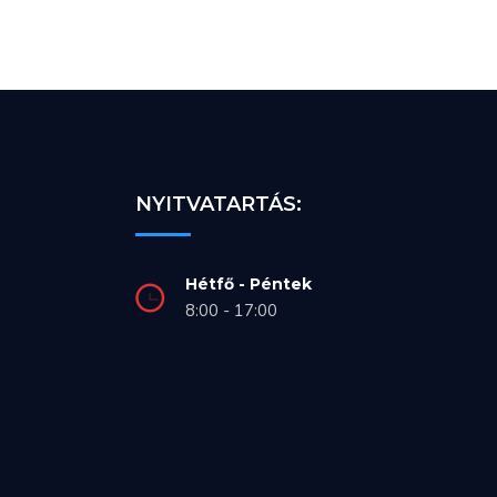
NYITVATARTÁS:
Hétfő - Péntek
8:00 - 17:00