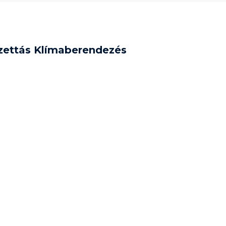
ettás Klímaberendezés