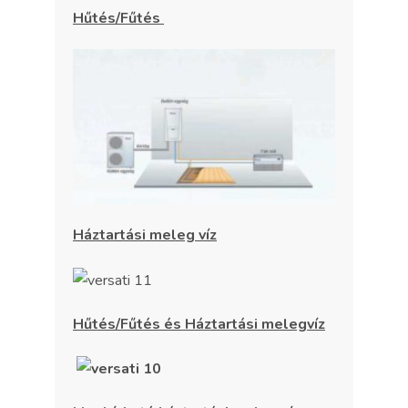
Hűtés/Fűtés
Háztartási meleg víz
Hűtés/Fűtés és Háztartási melegvíz