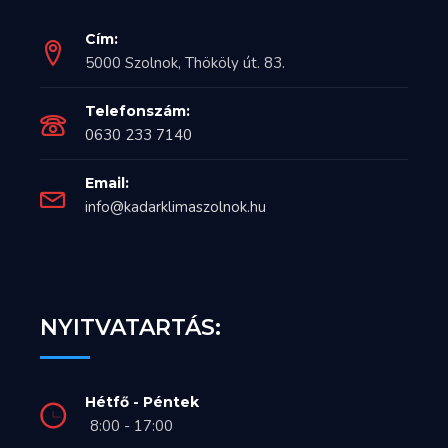
Cím:
5000 Szolnok, Thököly út. 83.
Telefonszám:
0630 233 7140
Email:
info@kadarklimaszolnok.hu
NYITVATARTÁS:
Hétfő - Péntek
8:00 - 17:00