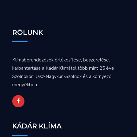
RÓLUNK
Klímaberendezések értékesítése, beszerelése,
karbantartása a Kádár Klímától több mint 25 éve
Szolnokon, Jász-Nagykun-Szolnok és a környező
megyékben.
KÁDÁR KLÍMA