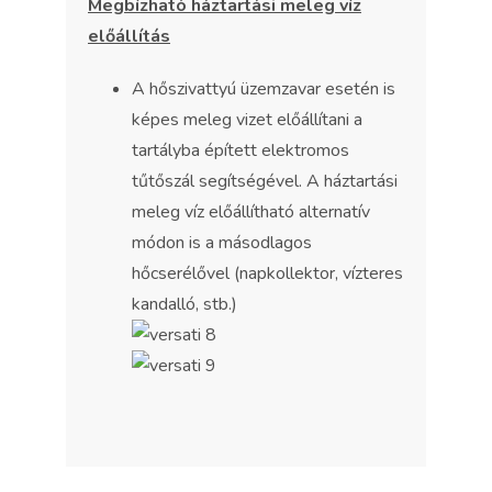
Megbízható háztartási meleg víz
előállítás
A hőszivattyú üzemzavar esetén is
képes meleg vizet előállítani a
tartályba épített elektromos
tűtőszál segítségével. A háztartási
meleg víz előállítható alternatív
módon is a másodlagos
hőcserélővel (napkollektor, vízteres
kandalló, stb.)