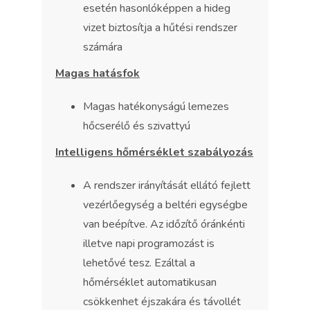
esetén hasonlóképpen a hideg
vizet biztosítja a hűtési rendszer
számára
Magas hatásfok
Magas hatékonyságú lemezes
hőcserélő és szivattyú
Intelligens hőmérséklet szabályozás
A rendszer irányítását ellátó fejlett
vezérlőegység a beltéri egységbe
van beépítve. Az időzítő óránkénti
illetve napi programozást is
lehetővé tesz. Ezáltal a
hőmérséklet automatikusan
csökkenhet éjszakára és távollét