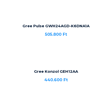
Gree Pulse GWH24AGD-K6DNA1A
505.800
Ft
Gree Konzol GEH12AA
440.600
Ft