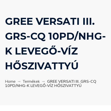
GREE VERSATI III.
GRS-CQ 10PD/NHG-
K LEVEGŐ-VÍZ
HŐSZIVATTYÚ
Home
Termékek
GREE VERSATI III. GRS-CQ
10PD/NHG-K LEVEGŐ-VÍZ HŐSZIVATTYÚ