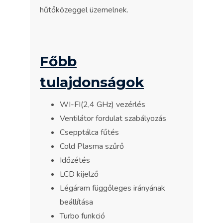
hűtőközeggel üzemelnek.
Főbb
tulajdonságok
WI-FI(2,4 GHz) vezérlés
Ventilátor fordulat szabályozás
Csepptálca fűtés
Cold Plasma szűrő
Időzétés
LCD kijelző
Légáram függőleges irányának
beállítása
Turbo funkció