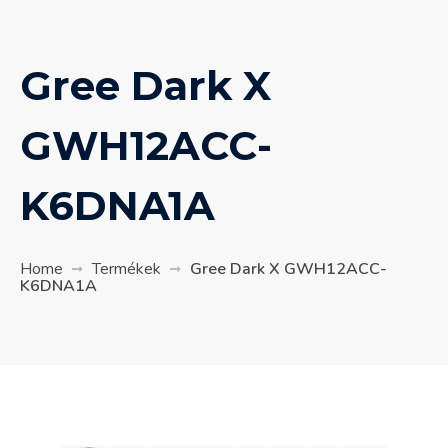
Gree Dark X
GWH12ACC-
K6DNA1A
Home
Termékek
Gree Dark X GWH12ACC-
K6DNA1A