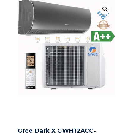
Gree Dark X GWH12ACC-