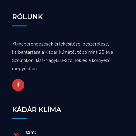
RÓLUNK
Klímaberendezések értékesítése, beszerelése,
karbantartása a Kádár Klímától több mint 25 éve
Szolnokon, Jász-Nagykun-Szolnok és a környező
megyékben.
KÁDÁR KLÍMA
Cím: