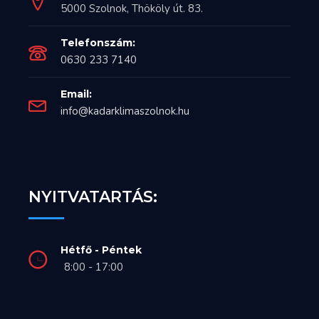
5000 Szolnok, Thököly út. 83.
Telefonszám:
0630 233 7140
Email:
info@kadarklimaszolnok.hu
NYITVATARTÁS:
Hétfő - Péntek
8:00 - 17:00