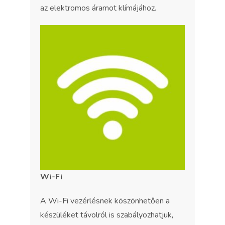
az elektromos áramot klímájához.
Wi-Fi
A Wi-Fi vezérlésnek köszönhetően a
készüléket távolról is szabályozhatjuk,