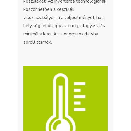
készüléket. Az inverteres technológiának
köszönhetően a készülék
visszaszabályozza a teljesítményét, ha a
helyiség lehűlt, így az energiafogyasztás
minimális lesz. A++ energiaosztályba
sorolt termék.