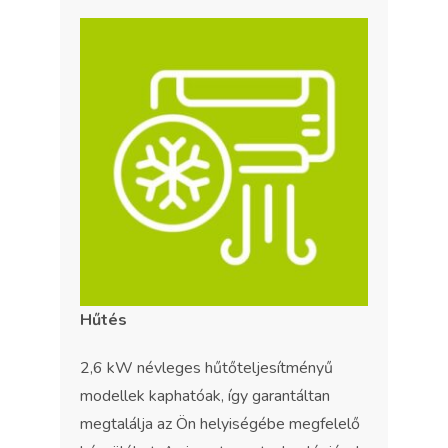
Hűtés
2,6 kW névleges hűtőteljesítményű
modellek kaphatóak, így garantáltan
megtalálja az Ön helyiségébe megfelelő