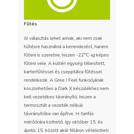
Fűtés
Jó választás lehet annak, aki nem csak
hűtésre használná a berendezést, hanem
fűteni is szeretne, hiszen -22°C-ig képes
fűteni vele. A kültéri egység téliesített,
karterfűtéssel és csepptálca fűtéssel
rendelkezik. A Gree I Feel funkciójának
köszönhetően a Dark X készülékhez nem
kell vezetékes távirányító, hiszen a
termosztát a vezeték nélküli
távirányítóba van építve. H-tarifás
mérőórára köthető, így október 15. és
április 15. között akár féláron vételezheti