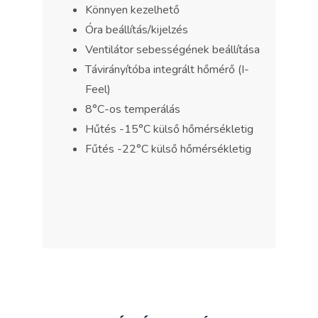
Könnyen kezelhető
Óra beállítás/kijelzés
Ventilátor sebességének beállítása
Távirányítóba integrált hőmérő (I-
Feel)
8°C-os temperálás
Hűtés -15°C külső hőmérsékletig
Fűtés -22°C külső hőmérsékletig