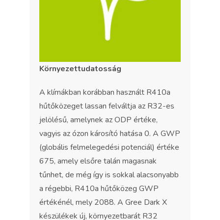
Környezettudatosság
A klímákban korábban használt R410a
hűtőközeget lassan felváltja az R32-es
jelölésű, amelynek az ODP értéke,
vagyis az ózon károsító hatása 0. A GWP
(globális felmelegedési potenciál) értéke
675, amely elsőre talán magasnak
tűnhet, de még így is sokkal alacsonyabb
a régebbi, R410a hűtőközeg GWP
értékénél, mely 2088. A Gree Dark X
készülékek új, környezetbarát R32