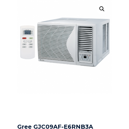
Gree GJC09AF-E6RNB3A