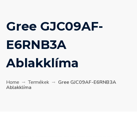
Gree GJC09AF-
E6RNB3A
Ablakklíma
Home
Termékek
Gree GJC09AF-E6RNB3A
Ablakklíma