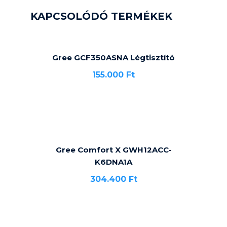
KAPCSOLÓDÓ TERMÉKEK
Gree GCF350ASNA Légtisztító
155.000
Ft
Gree Comfort X GWH12ACC-
K6DNA1A
304.400
Ft