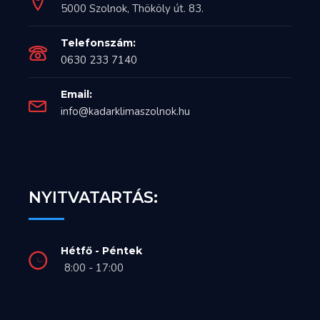
5000 Szolnok, Thököly út. 83.
Telefonszám:
0630 233 7140
Email:
info@kadarklimaszolnok.hu
NYITVATARTÁS:
Hétfő - Péntek
8:00 - 17:00