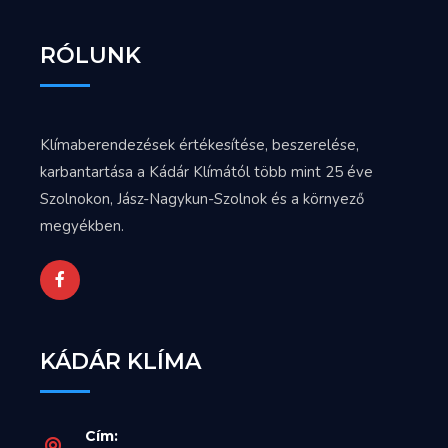
RÓLUNK
Klímaberendezések értékesítése, beszerelése,
karbantartása a Kádár Klímától több mint 25 éve
Szolnokon, Jász-Nagykun-Szolnok és a környező
megyékben.
KÁDÁR KLÍMA
Cím: