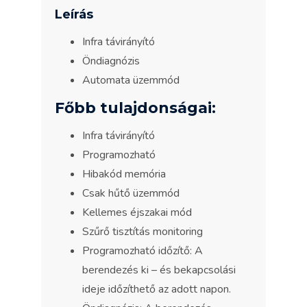
Leírás
Infra távirányító
Öndiagnózis
Automata üzemmód
Főbb tulajdonságai:
Infra távirányító
Programozható
Hibakód memória
Csak hűtő üzemmód
Kellemes éjszakai mód
Szűrő tisztítás monitoring
Programozható időzítő: A
berendezés ki – és bekapcsolási
ideje időzíthető az adott napon.