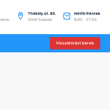
Thököly út. 83.
Hétfő-Péntek
nok.hu
5000 Szolnok
8:00 - 17:00
Visszahívást kérek