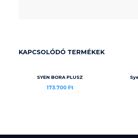
KAPCSOLÓDÓ TERMÉKEK
SYEN BORA PLUSZ
Sy
173.700
Ft