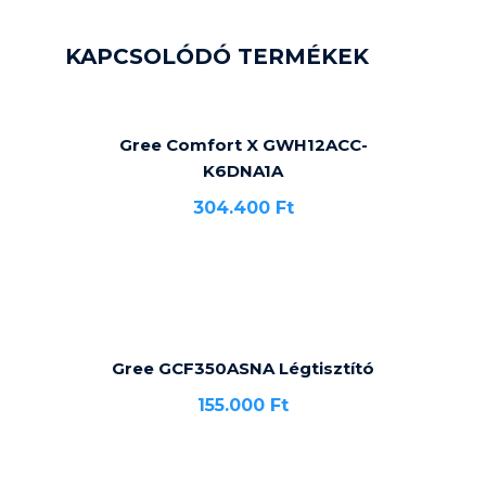
KAPCSOLÓDÓ TERMÉKEK
Gree Comfort X GWH12ACC-
K6DNA1A
304.400
Ft
Gree GCF350ASNA Légtisztító
155.000
Ft