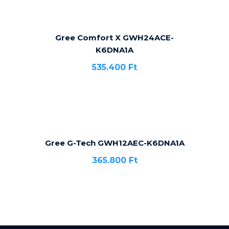
Gree Comfort X GWH24ACE-
K6DNA1A
535.400
Ft
Gree G-Tech GWH12AEC-K6DNA1A
365.800
Ft