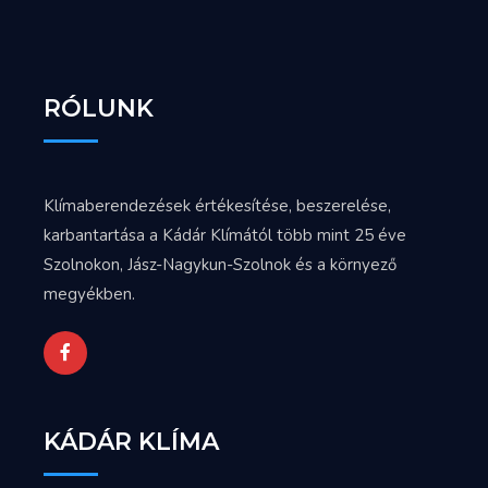
RÓLUNK
Klímaberendezések értékesítése, beszerelése,
karbantartása a Kádár Klímától több mint 25 éve
Szolnokon, Jász-Nagykun-Szolnok és a környező
megyékben.
KÁDÁR KLÍMA