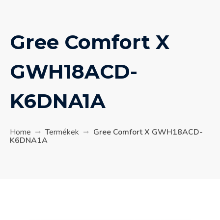
Gree Comfort X
GWH18ACD-
K6DNA1A
Home
Termékek
Gree Comfort X GWH18ACD-
K6DNA1A