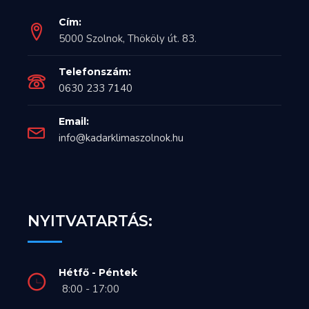
Cím:
5000 Szolnok, Thököly út. 83.
Telefonszám:
0630 233 7140
Email:
info@kadarklimaszolnok.hu
NYITVATARTÁS:
Hétfő - Péntek
8:00 - 17:00