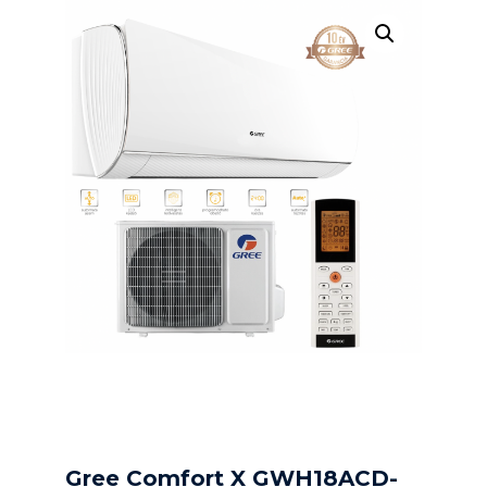
Gree Comfort X GWH18ACD-