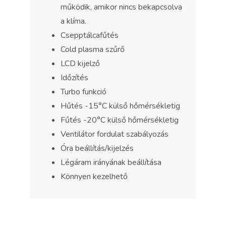
működik, amikor nincs bekapcsolva
a klíma.
Csepptálcafűtés
Cold plasma szűrő
LCD kijelző
Időzítés
Turbo funkció
Hűtés -15°C külső hőmérsékletig
Fűtés -20°C külső hőmérsékletig
Ventilátor fordulat szabályozás
Óra beállítás/kijelzés
Légáram irányának beállítása
Könnyen kezelhető