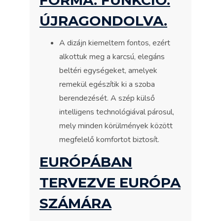
ÚJRAGONDOLVA.
A dizájn kiemeltem fontos, ezért
alkottuk meg a karcsú, elegáns
beltéri egységeket, amelyek
remekül egészítik ki a szoba
berendezését. A szép külső
intelligens technológiával párosul,
mely minden körülmények között
megfelelő komfortot biztosít.
EURÓPÁBAN
TERVEZVE EURÓPA
SZÁMÁRA