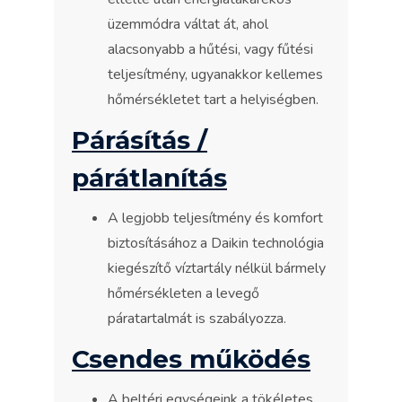
üzemmódra váltat át, ahol
alacsonyabb a hűtési, vagy fűtési
teljesítmény, ugyanakkor kellemes
hőmérsékletet tart a helyiségben.
Párásítás /
párátlanítás
A legjobb teljesítmény és komfort
biztosításához a Daikin technológia
kiegészítő víztartály nélkül bármely
hőmérsékleten a levegő
páratartalmát is szabályozza.
Csendes működés
A beltéri egységeink a tökéletes