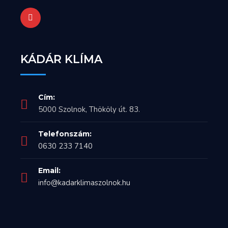
KÁDÁR KLÍMA
Cím:
5000 Szolnok, Thököly út. 83.
Telefonszám:
0630 233 7140
Email:
info@kadarklimaszolnok.hu