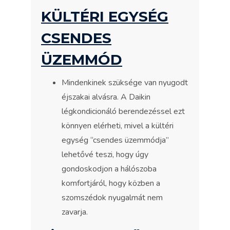
KÜLTÉRI EGYSÉG
CSENDES
ÜZEMMÓD
Mindenkinek szüksége van nyugodt
éjszakai alvásra. A Daikin
légkondicionáló berendezéssel ezt
könnyen elérheti, mivel a kültéri
egység “csendes üzemmódja”
lehetővé teszi, hogy úgy
gondoskodjon a hálószoba
komfortjáról, hogy közben a
szomszédok nyugalmát nem
zavarja.