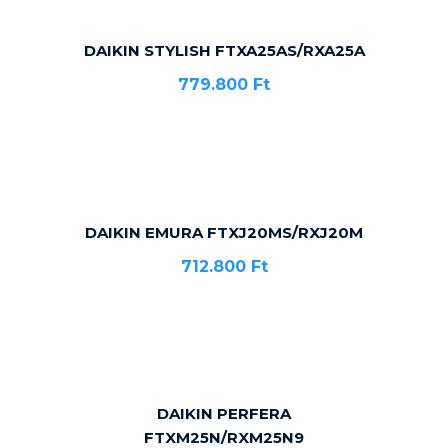
DAIKIN STYLISH FTXA25AS/RXA25A
779.800
Ft
DAIKIN EMURA FTXJ20MS/RXJ20M
712.800
Ft
DAIKIN PERFERA
FTXM25N/RXM25N9