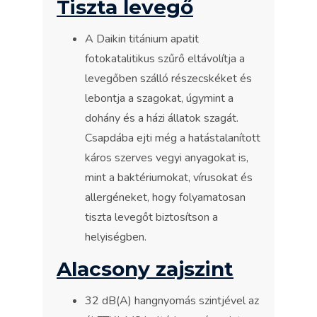
Tiszta levegő
A Daikin titánium apatit
fotokatalitikus szűrő eltávolítja a
levegőben szálló részecskéket és
lebontja a szagokat, úgymint a
dohány és a házi állatok szagát.
Csapdába ejti még a hatástalanított
káros szerves vegyi anyagokat is,
mint a baktériumokat, vírusokat és
allergéneket, hogy folyamatosan
tiszta levegőt biztosítson a
helyiségben.
Alacsony zajszint
32 dB(A) hangnyomás szintjével az