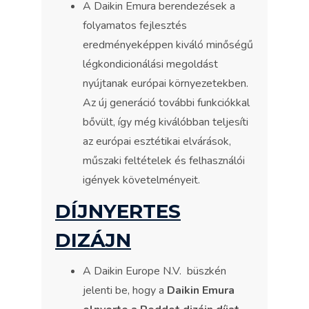
A Daikin Emura berendezések a
folyamatos fejlesztés
eredményeképpen kiváló minőségű
légkondicionálási megoldást
nyújtanak európai környezetekben.
Az új generáció további funkciókkal
bővült, így még kiválóbban teljesíti
az európai esztétikai elvárások,
műszaki feltételek és felhasználói
igények követelményeit.
DÍJNYERTES
DIZÁJN
A Daikin Europe N.V. büszkén
jelenti be, hogy a
Daikin Emura