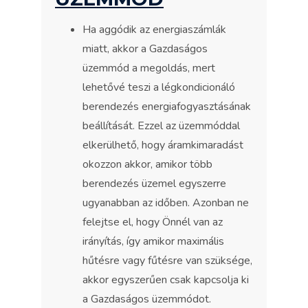
Ha aggódik az energiaszámlák
miatt, akkor a Gazdaságos
üzemmód a megoldás, mert
lehetővé teszi a légkondicionáló
berendezés energiafogyasztásának
beállítását. Ezzel az üzemmóddal
elkerülhető, hogy áramkimaradást
okozzon akkor, amikor több
berendezés üzemel egyszerre
ugyanabban az időben. Azonban ne
felejtse el, hogy Önnél van az
irányítás, így amikor maximális
hűtésre vagy fűtésre van szüksége,
akkor egyszerűen csak kapcsolja ki
a Gazdaságos üzemmódot.