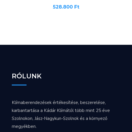
528.800
Ft
RÓLUNK
Klímaberendezések értékesítése, beszerelése,
karbantartása a Kádár Klímától több mint 25 éve
Szolnokon, Jász-Nagykun-Szolnok és a környező
megyékben.