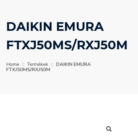
DAIKIN EMURA
FTXJ50MS/RXJ50M
Home
Termékek
DAIKIN EMURA
FTXJ50MS/RXJ50M