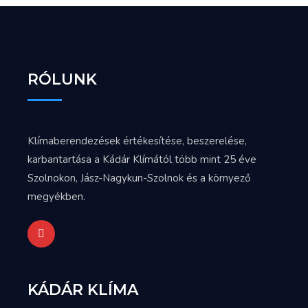
RÓLUNK
Klímaberendezések értékesítése, beszerelése,
karbantartása a Kádár Klímától több mint 25 éve
Szolnokon, Jász-Nagykun-Szolnok és a környező
megyékben.
KÁDÁR KLÍMA