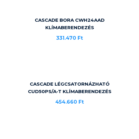
CASCADE BORA CWH24AAD
KLÍMABERENDEZÉS
331.470
Ft
CASCADE LÉGCSATORNÁZHATÓ
CUD50PS/A-T KLÍMABERENDEZÉS
454.660
Ft