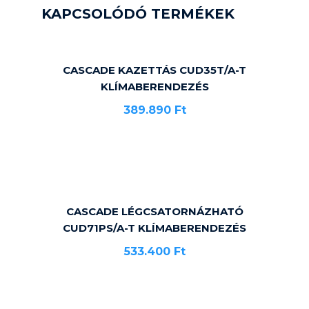
KAPCSOLÓDÓ TERMÉKEK
CASCADE KAZETTÁS CUD35T/A-T
KLÍMABERENDEZÉS
389.890
Ft
CASCADE LÉGCSATORNÁZHATÓ
CUD71PS/A-T KLÍMABERENDEZÉS
533.400
Ft