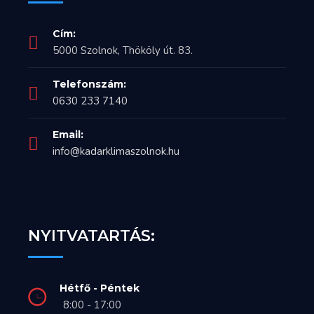
Cím:
5000 Szolnok, Thököly út. 83.
Telefonszám:
0630 233 7140
Email:
info@kadarklimaszolnok.hu
NYITVATARTÁS:
Hétfő - Péntek
8:00 - 17:00