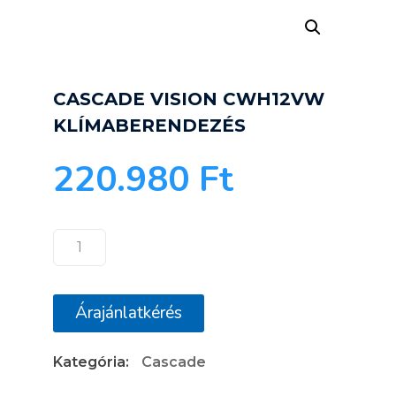
CASCADE VISION CWH12VW
KLÍMABERENDEZÉS
220.980
Ft
CASCADE
VISION
CWH12VW
Árajánlatkérés
KLÍMABERENDEZÉS
mennyiség
Kategória:
Cascade