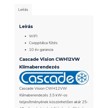
Leírás
Leírás
WIFI
Csepptálca fűtés
10 év garancia
Cascade Vision CWH12VW
Klímaberendezés
Cascade Vision CWH12VW
Klímaberendezés 3,5 kW-os
teljesítményének köszönhetően akár 25-