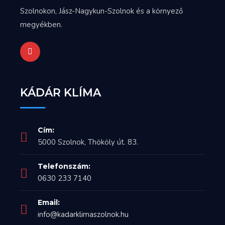
Szolnokon, Jász-Nagykun-Szolnok és a környező
megyékben.
KÁDÁR KLÍMA
Cím:
5000 Szolnok, Thököly út. 83.
Telefonszám:
0630 233 7140
Email:
info@kadarklimaszolnok.hu