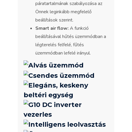
páratartalmának szabályozása az
Önnek leginkább megfelelő
beállítások szerint.
Smart air flow:
A funkció
beállításával hűtés üzemmódban a
légterelés felfelé, fűtés
üzemmódban lefelé irányul.