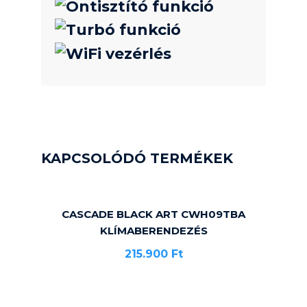
KAPCSOLÓDÓ TERMÉKEK
CASCADE BLACK ART CWH09TBA
KLÍMABERENDEZÉS
215.900
Ft