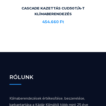
CASCADE KAZETTÁS CUD50T/A-T
KLÍMABERENDEZÉS
454.660
Ft
RÓLUNK
Klímaberendezések értékesítése, beszerelése,
karbantartása a Kádár Klímától több mint 25 éve