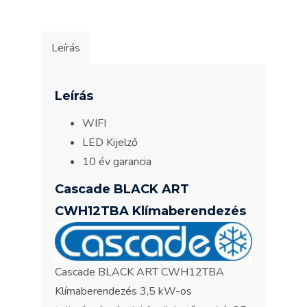
Leírás
Leírás
WIFI
LED Kijelző
10 év garancia
Cascade BLACK ART
CWH12TBA Klímaberendezés
Cascade BLACK ART CWH12TBA
Klímaberendezés 3,5 kW-os