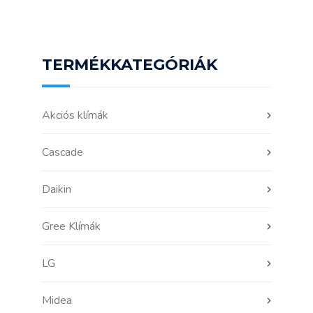
TERMÉKKATEGÓRIÁK
Akciós klímák
Cascade
Daikin
Gree Klímák
LG
Midea