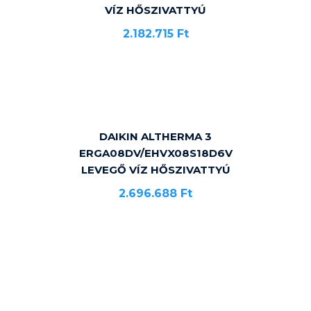
VÍZ HŐSZIVATTYÚ
2.182.715
Ft
DAIKIN ALTHERMA 3
ERGA08DV/EHVX08S18D6V
LEVEGŐ VÍZ HŐSZIVATTYÚ
2.696.688
Ft