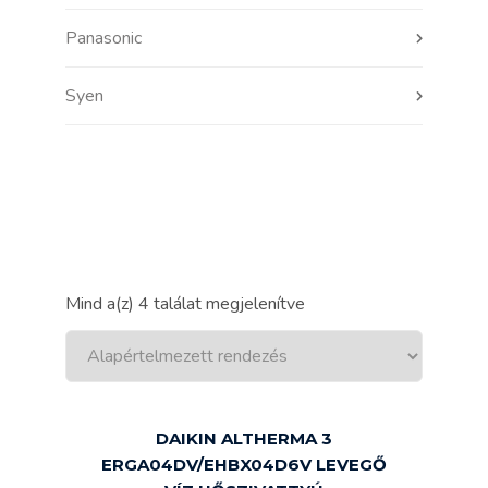
Panasonic
Syen
Mind a(z) 4 találat megjelenítve
DAIKIN ALTHERMA 3
ERGA04DV/EHBX04D6V LEVEGŐ