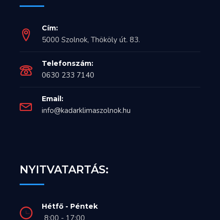
Cím:
5000 Szolnok, Thököly út. 83.
Telefonszám:
0630 233 7140
Email:
info@kadarklimaszolnok.hu
NYITVATARTÁS:
Hétfő - Péntek
8:00 - 17:00