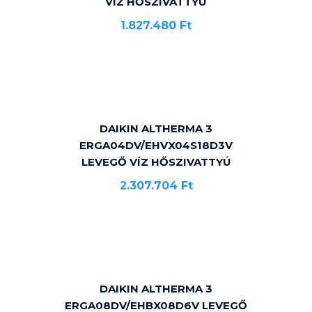
VÍZ HŐSZIVATTYÚ
1.827.480
Ft
DAIKIN ALTHERMA 3
ERGA04DV/EHVX04S18D3V
LEVEGŐ VÍZ HŐSZIVATTYÚ
2.307.704
Ft
DAIKIN ALTHERMA 3
ERGA08DV/EHBX08D6V LEVEGŐ