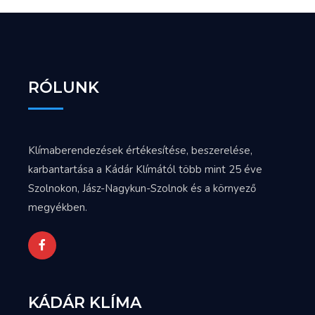
RÓLUNK
Klímaberendezések értékesítése, beszerelése,
karbantartása a Kádár Klímától több mint 25 éve
Szolnokon, Jász-Nagykun-Szolnok és a környező
megyékben.
KÁDÁR KLÍMA