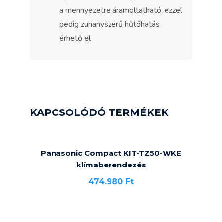
a mennyezetre áramoltatható, ezzel
pedig zuhanyszerű hűtőhatás
érhető el
KAPCSOLÓDÓ TERMÉKEK
Panasonic Compact KIT-TZ50-WKE
klímaberendezés
474.980
Ft