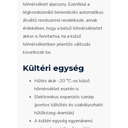
hőmérséklet alacsony. Ezenfelül a
légkondicionáló berendezés automatikus
átváltó rendszerrel rendelkezik, annak
érdekében, hogy a belső hőmérsékletet
akkor is fenntartsa, ha a külső
hőmérsékletben jelentős változás
következik be.
Kültéri egység
Hűtés akár -20 °C-os külső
hőmérséklet esetén is
Elektronikus expanziós szelep
(pontos túlhűtés és szabályozható
hűtőközeg-áramlás)
A kültéri egység egyenáramú