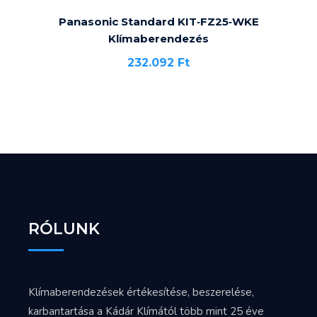
Panasonic Standard KIT‐FZ25‐WKE
Klímaberendezés
232.092
Ft
RÓLUNK
Klímaberendezések értékesítése, beszerelése,
karbantartása a Kádár Klímától több mint 25 éve