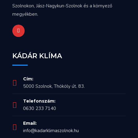
Szolnokon, Jász-Nagykun-Szolnok és a környező
megyékben.
KÁDÁR KLÍMA
Cím:
5000 Szolnok, Thököly út. 83.
Telefonszám:
0630 233 7140
Email:
info@kadarklimaszolnok.hu