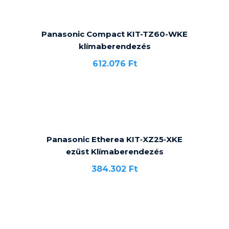
Panasonic Compact KIT-TZ60-WKE
klímaberendezés
612.076
Ft
Panasonic Etherea KIT‐XZ25‐XKE
ezüst Klímaberendezés
384.302
Ft