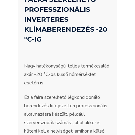
PROFESSZIONÁLIS
INVERTERES
KLÍMABERENDEZÉS -20
°C-IG
Nagy hatékonyságú, teljes termékcsalád
akár -20 °C-os külső hőmérséklet
esetén is.
Ez a falra szerelhető légkondicionáló
berendezés kifejezetten professzionális
alkalmazásra készült, például
szerverszobák számára, ahol akkor is
hűteni kell a helyiséget, amikor a külső