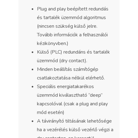
Plug and play beépített redundás
és tartalék üzemmód algoritmus
(nincsen szükség külső jelre.
Tovább információk a felhasználói
kézikönyvben.)
Külső (PLC) redundáns és tartalék
üzemmód (dry contact).
Minden beállítás számítógép
csatlakoztatása nélkül elérhető.
Speciális energiatakarékos
üzemmód kiválasztható “deep”
kapcsolóval (csak a plug and play
mód esetén)
A távirányító tiltásának lehetősége
ha a vezérélés külső vezérlő végzi a