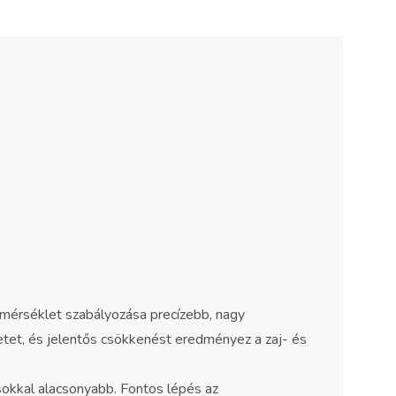
mérséklet szabályozása precízebb, nagy
etet, és jelentős csökkenést eredményez a zaj- és
okkal alacsonyabb. Fontos lépés az