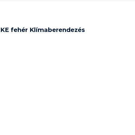
XKE fehér Klímaberendezés