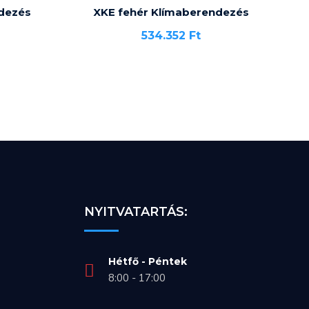
dezés
XKE fehér Klímaberendezés
534.352
Ft
NYITVATARTÁS:
Hétfő - Péntek
8:00 - 17:00