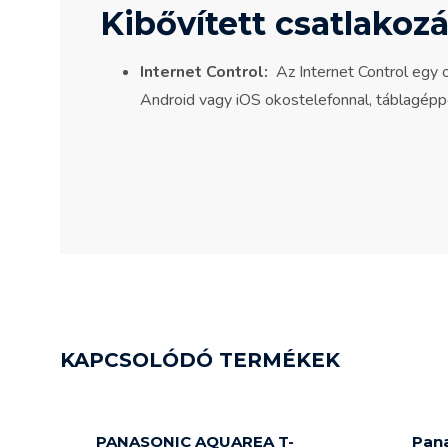
Kibővített csatlakoz
Internet Control:
Az Internet Control egy o
Android vagy iOS okostelefonnal, táblagéppe
KAPCSOLÓDÓ TERMÉKEK
PANASONIC AQUAREA T-
Pan