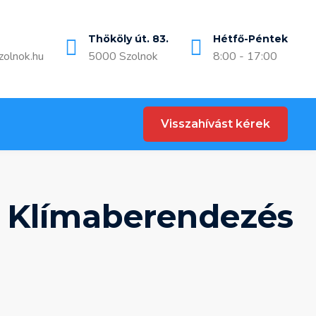
Thököly út. 83.
Hétfő-Péntek
zolnok.hu
5000 Szolnok
8:00 - 17:00
Visszahívást kérek
r Klímaberendezés