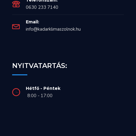
0630 233 7140
Email:
info@kadarklimaszolnok.hu
NYITVATARTÁS:
Hétfő - Péntek
8:00 - 17:00