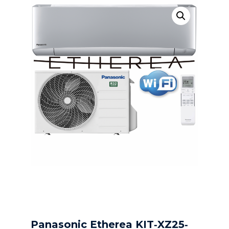
Panasonic Etherea KIT‐XZ25‐