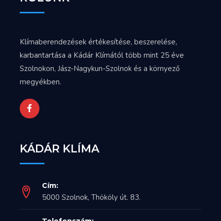
Klímaberendezések értékesítése, beszerelése,
karbantartása a Kádár Klímától több mint 25 éve
Szolnokon, Jász-Nagykun-Szolnok és a környező
megyékben.
KÁDÁR KLÍMA
Cím:
5000 Szolnok, Thököly út. 83.
Telefonszám: