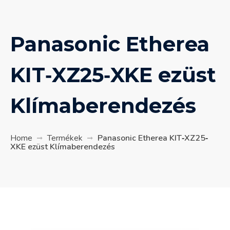
Panasonic Etherea
KIT‐XZ25‐XKE ezüst
Klímaberendezés
Home
Termékek
Panasonic Etherea KIT‐XZ25‐
XKE ezüst Klímaberendezés