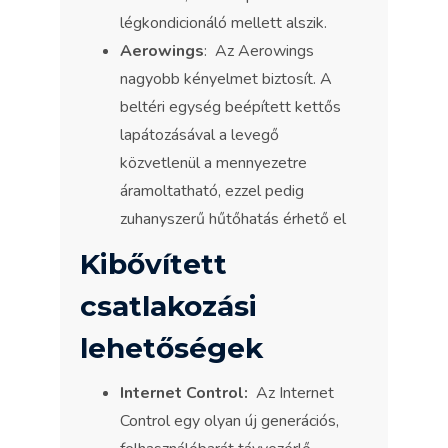
légkondicionáló mellett alszik.
Aerowings
: Az Aerowings
nagyobb kényelmet biztosít. A
beltéri egység beépített kettős
lapátozásával a levegő
közvetlenül a mennyezetre
áramoltatható, ezzel pedig
zuhanyszerű hűtőhatás érhető el
Kibővített
csatlakozási
lehetőségek
Internet Control:
Az Internet
Control egy olyan új generációs,