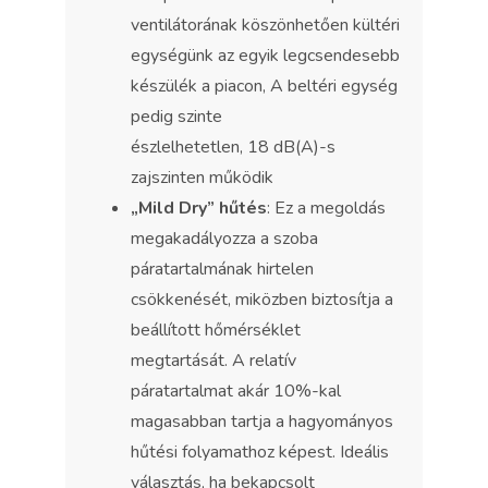
ventilátorának köszönhetően kültéri
egységünk az egyik legcsendesebb
készülék a piacon, A beltéri egység
pedig szinte
észlelhetetlen, 18 dB(A)-s
zajszinten működik
„Mild Dry” hűtés
: Ez a megoldás
megakadályozza a szoba
páratartalmának hirtelen
csökkenését, miközben biztosítja a
beállított hőmérséklet
megtartását. A relatív
páratartalmat akár 10%-kal
magasabban tartja a hagyományos
hűtési folyamathoz képest. Ideális
választás, ha bekapcsolt