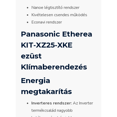
Nanoe légtisztító rendszer
Kivételesen csendes működés
Econavi rendszer
Panasonic Etherea
KIT‐XZ25‐XKE
ezüst
Klímaberendezés
Energia
megtakarítás
Inverteres rendszer:
Az Inverter
termékcsalád nagyobb