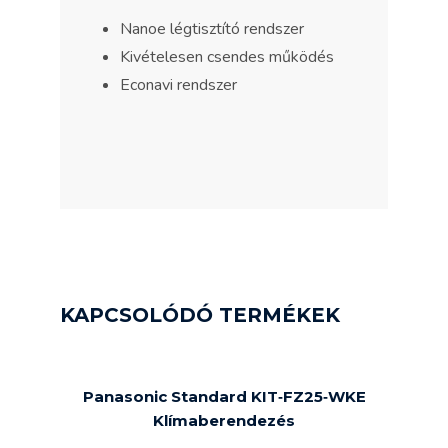
Nanoe légtisztító rendszer
Kivételesen csendes működés
Econavi rendszer
KAPCSOLÓDÓ TERMÉKEK
Panasonic Standard KIT‐FZ25‐WKE
Klímaberendezés