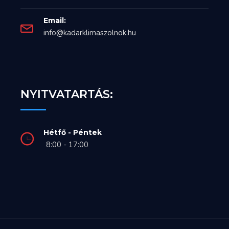
Email:
info@kadarklimaszolnok.hu
NYITVATARTÁS:
Hétfő - Péntek
8:00 - 17:00