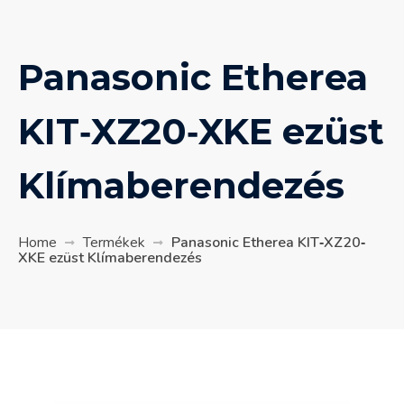
Panasonic Etherea
KIT‐XZ20‐XKE ezüst
Klímaberendezés
Home
Termékek
Panasonic Etherea KIT‐XZ20‐
XKE ezüst Klímaberendezés