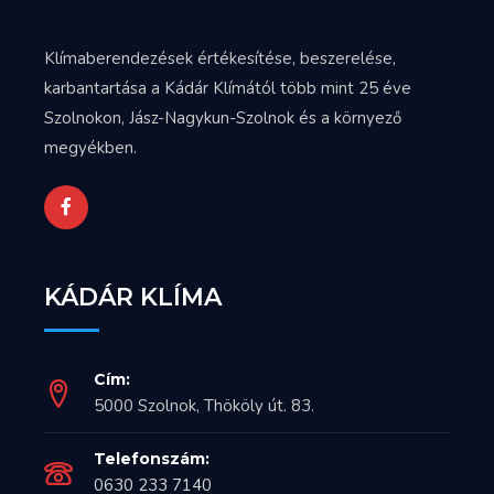
Klímaberendezések értékesítése, beszerelése,
karbantartása a Kádár Klímától több mint 25 éve
Szolnokon, Jász-Nagykun-Szolnok és a környező
megyékben.
KÁDÁR KLÍMA
Cím:
5000 Szolnok, Thököly út. 83.
Telefonszám:
0630 233 7140