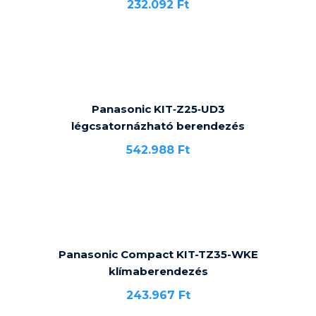
232.092
Ft
Panasonic KIT‐Z25‐UD3
légcsatornázható berendezés
542.988
Ft
Panasonic Compact KIT-TZ35-WKE
klímaberendezés
243.967
Ft