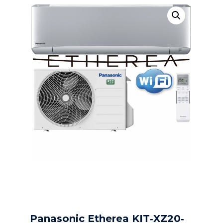
Panasonic Etherea KIT‐XZ20‐