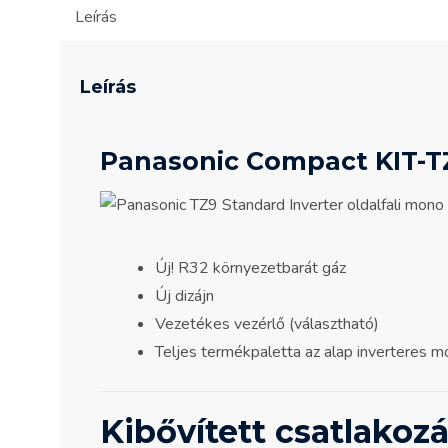
Leírás
Leírás
Panasonic Compact KIT-
Új! R32 környezetbarát gáz
Új dizájn
Vezetékes vezérlő (választható)
Teljes termékpaletta az alap inverteres m
Kibővített csatlakoz