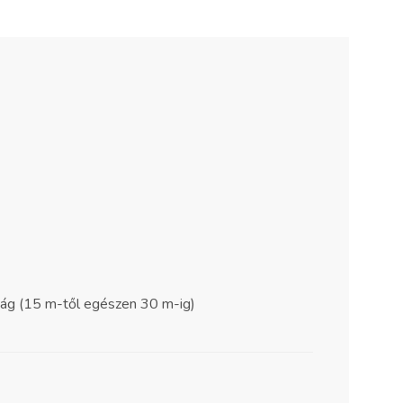
ság (15 m-től egészen 30 m-ig)