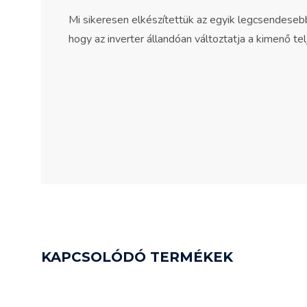
Mi sikeresen elkészítettük az egyik legcsendesebb
hogy az inverter állandóan változtatja a kimenő 
KAPCSOLÓDÓ TERMÉKEK