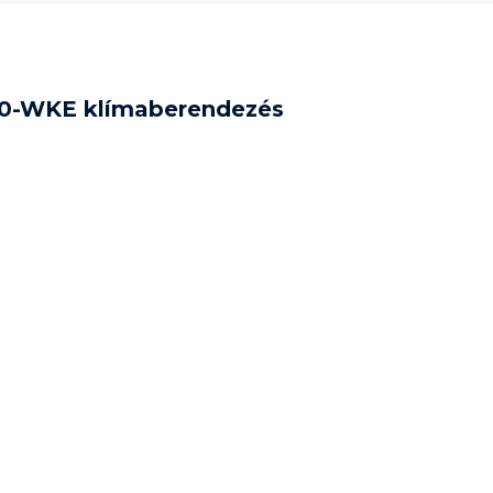
20-WKE klímaberendezés