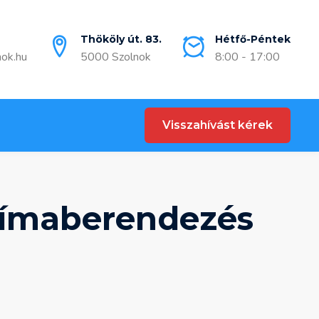
Thököly út. 83.
Hétfő-Péntek
nok.hu
5000 Szolnok
8:00 - 17:00
Visszahívást kérek
límaberendezés