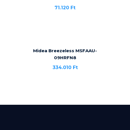
71.120
Ft
Midea Breezeless MSFAAU-
09HRFN8
334.010
Ft