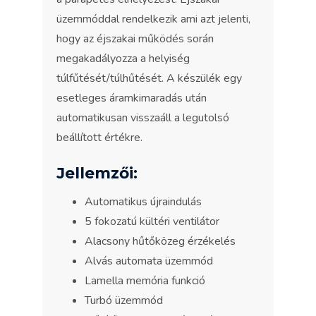
üzemmóddal rendelkezik ami azt jelenti,
hogy az éjszakai működés során
megakadályozza a helyiség
túlfűtését/túlhűtését. A készülék egy
esetleges áramkimaradás után
automatikusan visszaáll a legutolsó
beállított értékre.
Jellemzői:
Automatikus újraindulás
5 fokozatú kültéri ventilátor
Alacsony hűtőközeg érzékelés
Alvás automata üzemmód
Lamella memória funkció
Turbó üzemmód