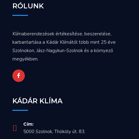
RÓLUNK
Klímaberendezések értékesítése, beszerelése,
karbantartása a Kádár Klímától több mint 25 éve
Szolnokon, Jász-Nagykun-Szolnok és a környező
megyékben.
KÁDÁR KLÍMA
Cím:
5000 Szolnok, Thököly út. 83.