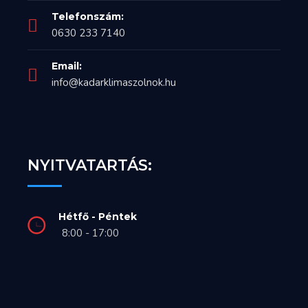
Telefonszám:
0630 233 7140
Email:
info@kadarklimaszolnok.hu
NYITVATARTÁS:
Hétfő - Péntek
8:00 - 17:00