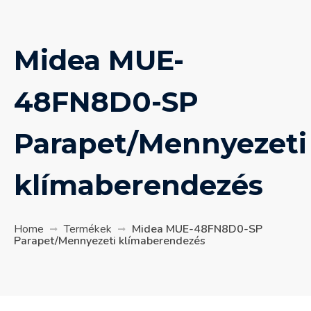
Midea MUE-
48FN8D0-SP
Parapet/Mennyezeti
klímaberendezés
Home
Termékek
Midea MUE-48FN8D0-SP
Parapet/Mennyezeti klímaberendezés