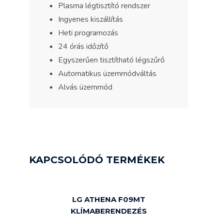
Plasma légtisztító rendszer
Ingyenes kiszállítás
Heti programozás
24 órás időzítő
Egyszerűen tisztítható légszűrő
Automatikus üzemmódváltás
Alvás üzemmód
KAPCSOLÓDÓ TERMÉKEK
LG ATHENA F09MT
KLÍMABERENDEZÉS