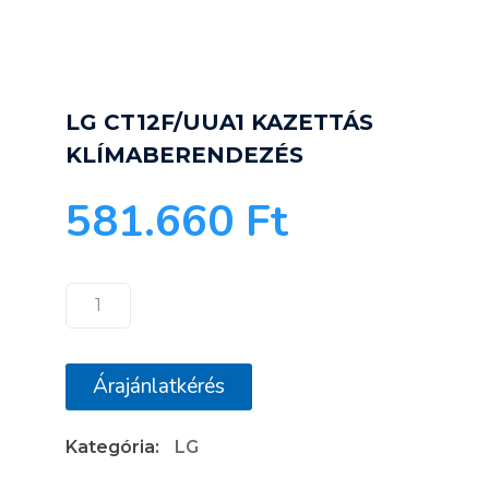
LG CT12F/UUA1 KAZETTÁS
KLÍMABERENDEZÉS
581.660
Ft
LG
CT12F/UUA1
KAZETTÁS
Árajánlatkérés
KLÍMABERENDEZÉS
mennyiség
Kategória:
LG