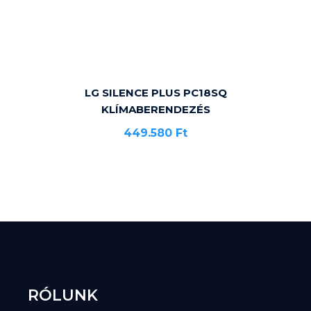
LG SILENCE PLUS PC18SQ
KLÍMABERENDEZÉS
449.580
Ft
RÓLUNK