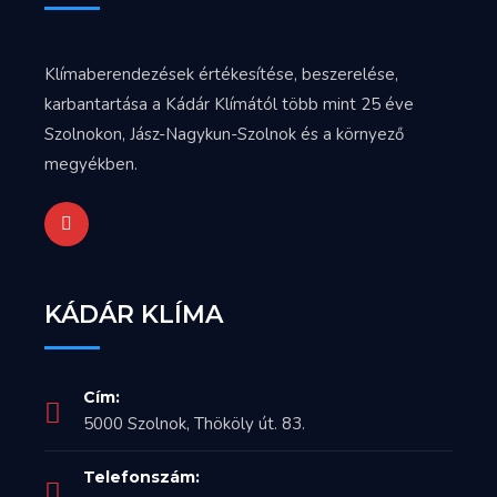
Klímaberendezések értékesítése, beszerelése,
karbantartása a Kádár Klímától több mint 25 éve
Szolnokon, Jász-Nagykun-Szolnok és a környező
megyékben.
KÁDÁR KLÍMA
Cím:
5000 Szolnok, Thököly út. 83.
Telefonszám: