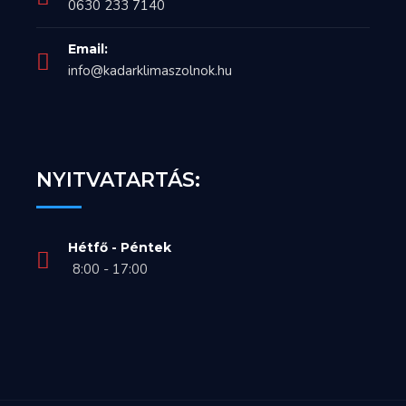
0630 233 7140
Email:
info@kadarklimaszolnok.hu
NYITVATARTÁS:
Hétfő - Péntek
8:00 - 17:00