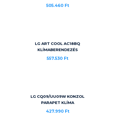
505.460
Ft
LG ART COOL AC18BQ
KLÍMABERENDEZÉS
557.530
Ft
LG CQ09/UU09W KONZOL
PARAPET KLÍMA
427.990
Ft