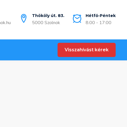
Thököly út. 83.
Hétfő-Péntek
nok.hu
5000 Szolnok
8:00 - 17:00
Visszahívást kérek