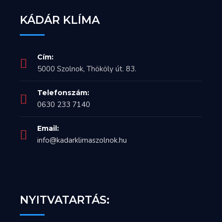
KÁDÁR KLÍMA
Cím:
5000 Szolnok, Thököly út. 83.
Telefonszám:
0630 233 7140
Email:
info@kadarklimaszolnok.hu
NYITVATARTÁS: