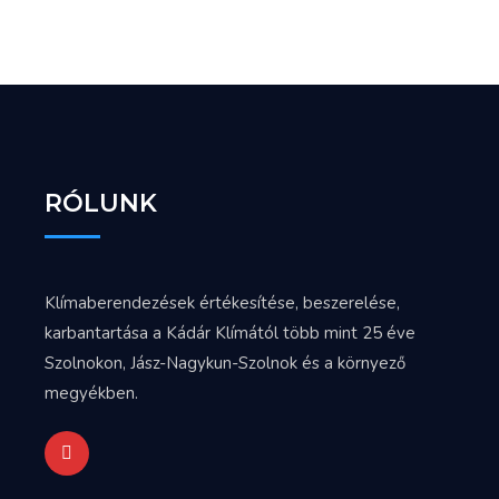
RÓLUNK
Klímaberendezések értékesítése, beszerelése,
karbantartása a Kádár Klímától több mint 25 éve
Szolnokon, Jász-Nagykun-Szolnok és a környező
megyékben.