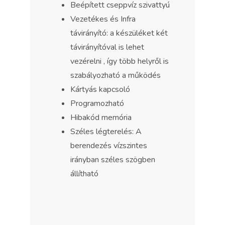
Beépített cseppvíz szivattyú
Vezetékes és Infra
távirányító: a készüléket két
távirányítóval is lehet
vezérelni , így több helyről is
szabályozható a működés
Kártyás kapcsoló
Programozható
Hibakód memória
Széles légterelés: A
berendezés vízszintes
irányban széles szögben
állítható