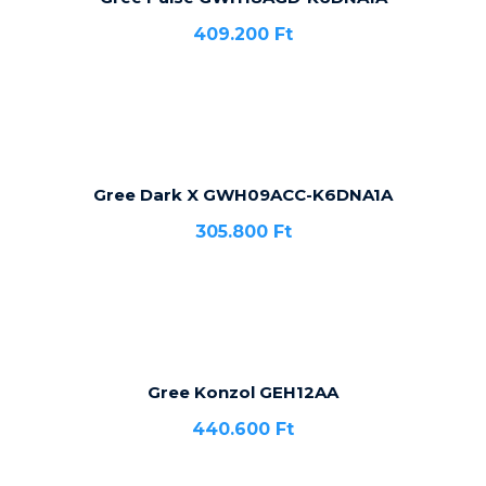
409.200
Ft
Gree Dark X GWH09ACC-K6DNA1A
305.800
Ft
Gree Konzol GEH12AA
440.600
Ft