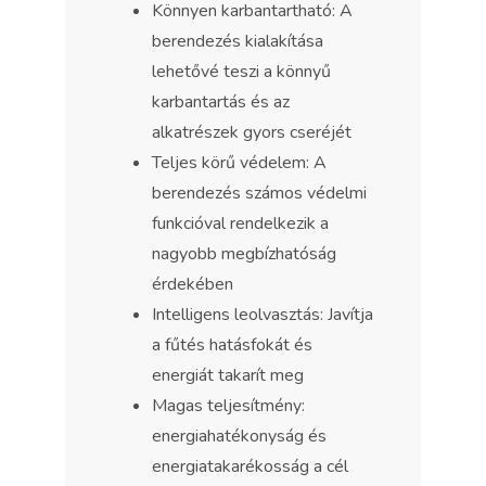
Könnyen karbantartható: A
berendezés kialakítása
lehetővé teszi a könnyű
karbantartás és az
alkatrészek gyors cseréjét
Teljes körű védelem: A
berendezés számos védelmi
funkcióval rendelkezik a
nagyobb megbízhatóság
érdekében
Intelligens leolvasztás: Javítja
a fűtés hatásfokát és
energiát takarít meg
Magas teljesítmény:
energiahatékonyság és
energiatakarékosság a cél