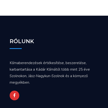
RÓLUNK
Klímaberendezések értékesítése, beszerelése,
karbantartása a Kádár Klímától több mint 25 éve
Szolnokon, Jász-Nagykun-Szolnok és a környező
megyékben.