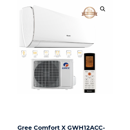
Gree Comfort X GWH12ACC-