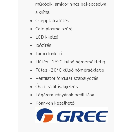
működik, amikor nincs bekapcsolva
a klíma.
Csepptálcafűtés
Cold plasma szűrő
LCD kijelző
Időzítés
Turbo funkció
Hűtés -15°C külső hőmérsékletig
Fűtés -20°C külső hőmérsékletig
Ventilátor fordulat szabályozás
Óra beállítás/kijelzés
Légáram irányának beállítása
Könnyen kezelhető