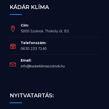
KÁDÁR KLÍMA
Cím:
5000 Szolnok, Thököly út. 83.
Telefonszám:
0630 233 7140
Email:
info@kadarklimaszolnok.hu
NYITVATARTÁS: