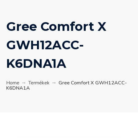
Gree Comfort X
GWH12ACC-
K6DNA1A
Home
Termékek
Gree Comfort X GWH12ACC-
K6DNA1A