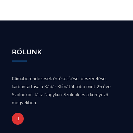
RÓLUNK
Klímaberendezések értékesítése, beszerelése,
karbantartása a Kádár Klímától több mint 25 éve
Szolnokon, Jász-Nagykun-Szolnok és a környező
megyékben.