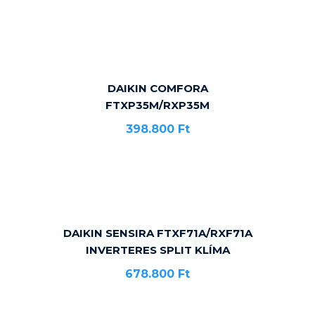
DAIKIN COMFORA
FTXP35M/RXP35M
398.800
Ft
DAIKIN SENSIRA FTXF71A/RXF71A
INVERTERES SPLIT KLÍMA
678.800
Ft