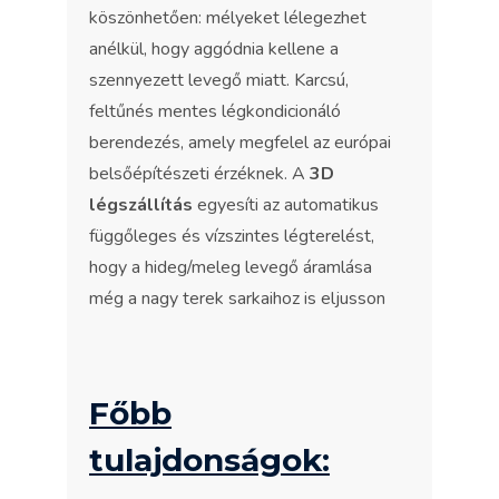
köszönhetően: mélyeket lélegezhet
anélkül, hogy aggódnia kellene a
szennyezett levegő miatt. Karcsú,
feltűnés mentes légkondicionáló
berendezés, amely megfelel az európai
belsőépítészeti érzéknek. A
3D
légszállítás
egyesíti az automatikus
függőleges és vízszintes légterelést,
hogy a hideg/meleg levegő áramlása
még a nagy terek sarkaihoz is eljusson
Főbb
tulajdonságok: