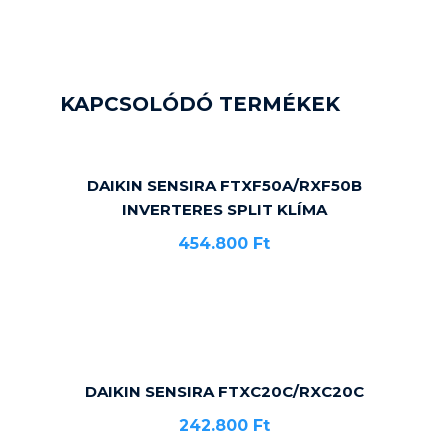
KAPCSOLÓDÓ TERMÉKEK
DAIKIN SENSIRA FTXF50A/RXF50B
INVERTERES SPLIT KLÍMA
454.800
Ft
DAIKIN SENSIRA FTXC20C/RXC20C
242.800
Ft