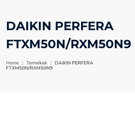
DAIKIN PERFERA
FTXM50N/RXM50N9
Home
Termékek
DAIKIN PERFERA
FTXM50N/RXM50N9