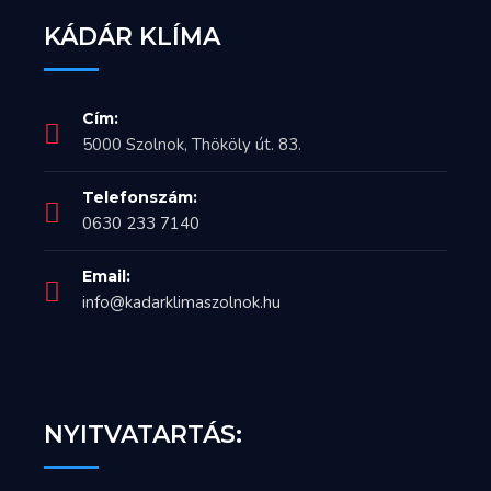
KÁDÁR KLÍMA
Cím:
5000 Szolnok, Thököly út. 83.
Telefonszám:
0630 233 7140
Email:
info@kadarklimaszolnok.hu
NYITVATARTÁS: